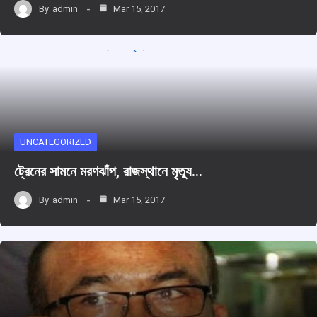
By
admin
Mar 15, 2017
UNCATEGORIZED
ট্রেনের সামনে মরণঝাঁপ, রাজস্থানে মৃতু্য…
By
admin
Mar 15, 2017