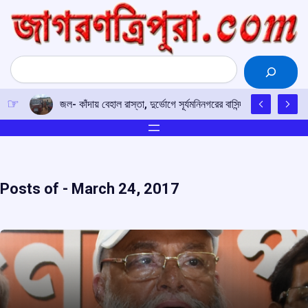
Skip
to
content
Search
জল- কাঁদায় বেহাল রাস্তা, দুর্ভোগে সূর্যমনিনগরের বাসিন্দারা
Posts of -
March 24, 2017