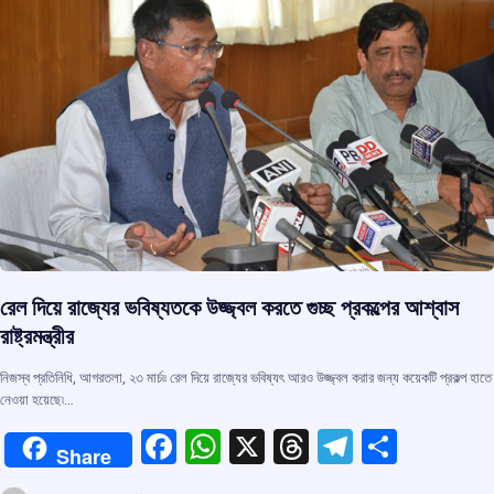
k
p
রেল দিয়ে রাজ্যের ভবিষ্যতকে উজ্জ্বল করতে গুচ্ছ প্রকল্পের আশ্বাস
রাষ্ট্রমন্ত্রীর
নিজস্ব প্রতিনিধি, আগরতলা, ২৩ মার্চ৷৷ রেল দিয়ে রাজ্যের ভবিষ্যৎ আরও উজ্জ্বল করার জন্য কয়েকটি প্রকল্প হাতে
নেওয়া হয়েছে৷…
F
W
X
T
T
S
Share
a
h
hr
el
h