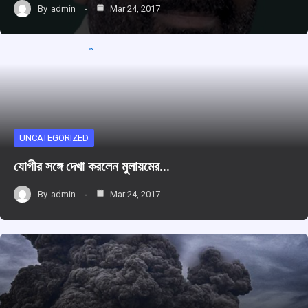
By
admin
Mar 24, 2017
UNCATEGORIZED
যোগীর সঙ্গে দেখা করলেন মুলায়মের…
By
admin
Mar 24, 2017