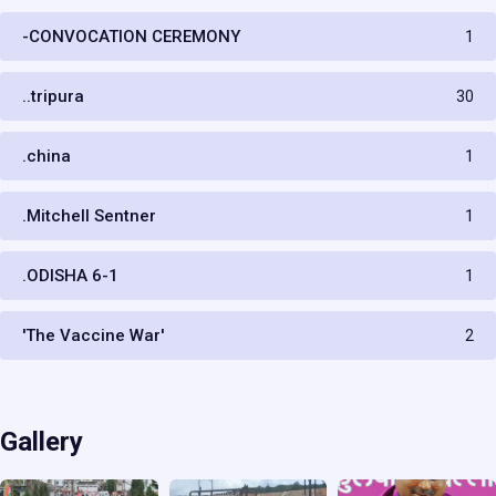
-CONVOCATION CEREMONY
1
..tripura
30
.china
1
.Mitchell Sentner
1
.ODISHA 6-1
1
'The Vaccine War'
2
Gallery