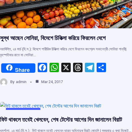
সুস্থ আছেন সোনিয়া, বিদেশে চিকিত্সা করিয়ে ফিরলেন দেশে
নয়াদিল্লি, ২৪ মার্চ (হি.স.): বিদেশে শারীরিক চিকিত্সা করিয়ে দেশে ফিরলেন কংগ্রেস সভানেত্রী সোনিয়া গান্ধী|
বৃহস্পতিবার রাতে মা সোনিয়া…
F
W
X
T
T
S
Share
a
h
hr
el
h
By
admin
Mar 24, 2017
ce
at
e
e
ar
b
s
a
gr
e
o
A
d
a
o
p
s
m
UNCATEGORIZED
ফিট থাকলে তবেই খেলবেন, শেষ টেস্টের আগের দিন জানালেন বিরাট
k
p
ধমর্শালা, ২৪ মার্চ (হি.স.) : ফিট থাকলে তবেই খেলবেন ভারত অধিনায়ক বিরাট কোহলি | শুক্রবার এ কথা নিজেই…