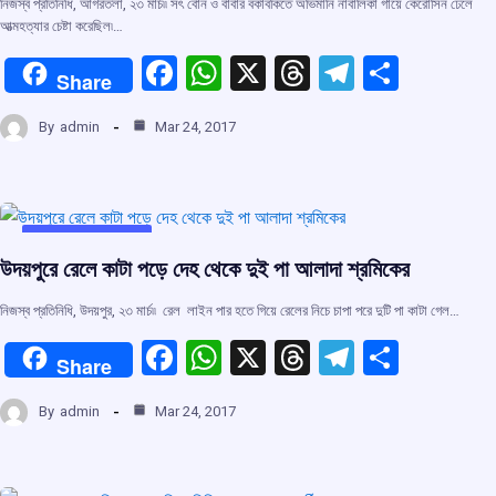
নিজস্ব প্রতিনিধি, আগরতলা, ২৩ মার্চ৷৷ সৎ বোন ও বাবার বকাবকিতে অভিমানি নাবালিকা গায়ে কেরোসিন ঢেলে
আত্মহত্যার চেষ্টা করেছিল৷…
F
W
X
T
T
S
Share
a
h
hr
el
h
By
admin
Mar 24, 2017
ce
at
e
e
ar
b
s
a
gr
e
o
A
d
a
o
p
s
m
UNCATEGORIZED
উদয়পুরে রেলে কাটা পড়ে দেহ থেকে দুই পা আলাদা শ্রমিকের
k
p
নিজস্ব প্রতিনিধি, উদয়পুর, ২৩ মার্চ৷৷ রেল লাইন পার হতে গিয়ে রেলের নিচে চাপা পরে দুটি পা কাটা গেল…
F
W
X
T
T
S
Share
a
h
hr
el
h
By
admin
Mar 24, 2017
ce
at
e
e
ar
b
s
a
gr
e