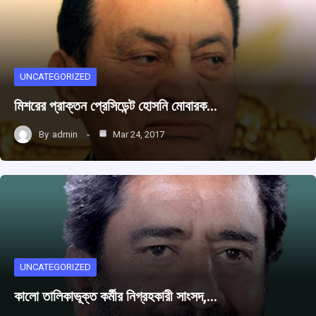
UNCATEGORIZED
মিশরের প্রাক্তন প্রেসিডেন্ট হোসনি মোবারক…
By
admin
Mar 24, 2017
UNCATEGORIZED
কালো তালিকাভূক্ত কর্মীর নিগ্রহকারী সাংসদ,…