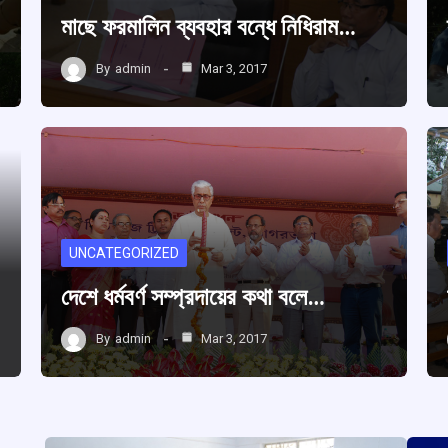
মাছে ফরমালিন ব্যবহার বন্ধে নিধিরাম…
By
admin
Mar 3, 2017
UNCATEGORIZED
দেশে ধর্মবর্ণ সম্প্রদায়ের কথা বলে…
By
admin
Mar 3, 2017