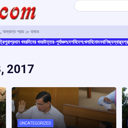
Search
, আক্রান্ত প্রায় ১৮ হাজার
্রিপুরা
প্রধান খবর
দিনের খবর
উত্তর-পূর্বাঞ্চল
দেশ
বিদেশ
খেলা
বিনোদন
বাণিজ্য
স্বাস্থ্য
প্র
, 2017
UNCATEGORIZED