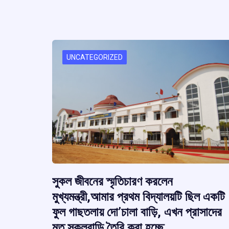
UNCATEGORIZED
সুকল জীবনের স্মৃতিচারণ করলেন
মুখ্যমন্ত্রী,আমার প্রথম বিদ্যালয়টি ছিল একটি
ফুল গাছতলায় দো’চালা বাড়ি, এখন প্রাসাদের
মত সুকলবাড়ি তৈরি করা হচ্ছে