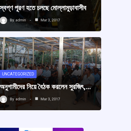
স্বপ্ণ পূরণ হতে চলছে মোল্লামুড়াবাসীব
By
admin
Mar 3, 2017
UNCATEGORIZED
অনুগামীদের নিয়ে বৈঠক করলেন সুরজিৎ,…
By
admin
Mar 3, 2017