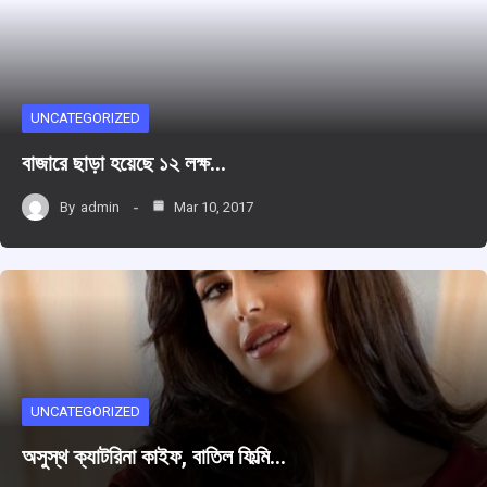
UNCATEGORIZED
বাজারে ছাড়া হয়েছে ১২ লক্ষ…
By
admin
Mar 10, 2017
UNCATEGORIZED
অসুস্থ ক্যাটরিনা কাইফ, বাতিল ফিল্মি…