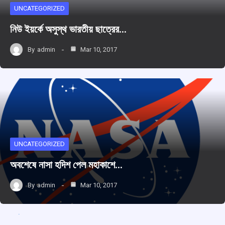
UNCATEGORIZED
নিউ ইয়র্কে অসুস্থ ভারতীয় ছাত্রের…
By
admin
Mar 10, 2017
UNCATEGORIZED
অবশেষে নাসা হদিশ পেল মহাকাশে…
By
admin
Mar 10, 2017