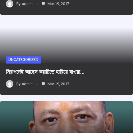
By
admin
Mar 19, 2017
UNCATEGORIZED
নিরাপদেই আছেন করাচিতে হারিয়ে যাওয়া…
By
admin
Mar 19, 2017