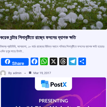
কয়েক ঘন্টার শিলাবৃষ্টিতে রাজ্যে ফসলের ব্যাপক ক্ষতি
নিজস্ব প্রতিনিধি, আগরতলা, ১৮ মার্চ৷৷ রাজ্যের বিভিন্ন স্থানে শনিবার শিলাবৃষ্টিতে ফসলের ব্যাপক ক্ষতি হয়েছে৷
এদিন দুপুর সাড়ে তিনটা…
F
W
X
T
T
S
Share
a
h
hr
el
h
By
admin
Mar 19, 2017
ce
at
e
e
ar
b
s
a
gr
e
o
A
d
a
o
p
s
m