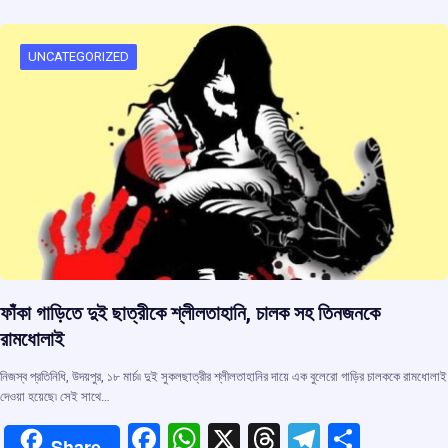
b
s
a
gr
e
o
A
d
a
o
p
s
m
UNCATEGORIZED
k
p
ফাঁকা গাড়িতে দুই ছাত্রীকে শ্লীলতাহানি, চালক সহ তিনজনকে
রামধোলাই
নিজস্ব প্রতিনিধি, উদয়পুর, ১৮ মার্চ৷৷ দুই সুকলছাত্রীর শ্লীলতাহানির দায়ে এক বুলেরো গাড়ির চালককে রামধোলাই
দেওয়া হয়েছে৷ সেই সাথে…
F
W
X
T
T
S
Share