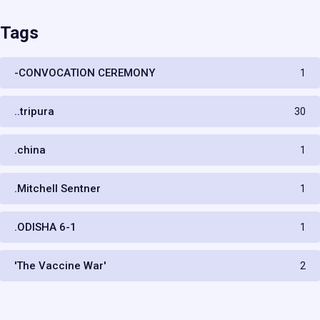
Tags
-CONVOCATION CEREMONY
1
..tripura
30
.china
1
.Mitchell Sentner
1
.ODISHA 6-1
1
'The Vaccine War'
2