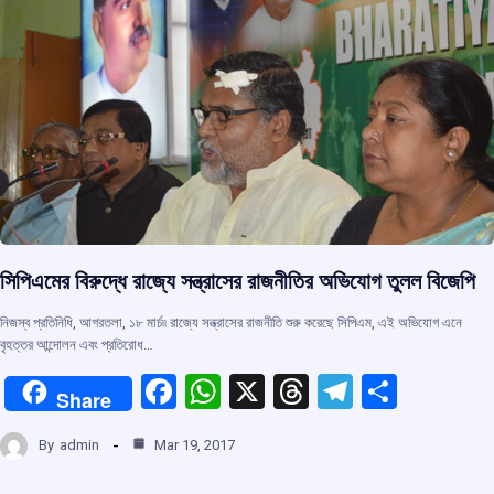
সিপিএমের বিরুদ্ধে রাজ্যে সন্ত্রাসের রাজনীতির অভিযোগ তুলল বিজেপি
নিজস্ব প্রতিনিধি, আগরতলা, ১৮ মার্চ৷৷ রাজ্যে সন্ত্রাসের রাজনীতি শুরু করেছে সিপিএম, এই অভিযোগ এনে
বৃহত্তর আন্দোলন এবং প্রতিরোধ…
F
W
X
T
T
S
Share
a
h
hr
el
h
By
admin
Mar 19, 2017
ce
at
e
e
ar