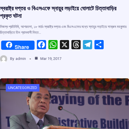
স্বরাষ্ট্র দপ্তর ও বিএসএফে স্নায়ুর লড়াইয়ে ঘোলাটে চিত্তাবাড়ির
প্রকৃত ঘটনা
নিজস্ব প্রতিনিধি, আগরতলা, ১৮ মার্চ৷৷ স্বরাষ্ট্র দপ্তর এবং বিএসএফের মধ্যে স্নায়ুর লড়াইয়ে সাব্রুম মহকুমার
চিত্তাবাড়িতে তিন গ্রামবাসী নিহত…
F
W
X
T
T
S
Share
a
h
hr
el
h
By
admin
Mar 19, 2017
ce
at
e
e
ar
b
s
a
gr
e
o
A
d
a
o
p
s
m
UNCATEGORIZED
k
p