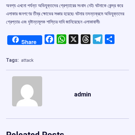
অবশ্য এখনো পর্যন্ত অভিযুক্তদের গ্রেপ্তারের সংবাদ নেই৷ ঘটনাকে কেন্দ্র করে
এলাকার জনগণের তীব্র ক্ষোভের সঞ্চার হয়েছে৷ ঘটনার তদন্তক্রমে অভিযুক্তদের
গ্রেপ্তার এবং দৃষ্টান্তমূলক শাস্তির দাবি জানিয়েছেন এলাকাবাসী৷
Facebook
WhatsApp
X
Threads
Telegr
Shar
Share
Tags:
attack
admin
Releated Posts