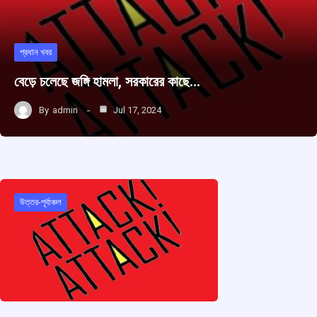
প্রধান খবর
বেড়ে চলেছে জঙ্গি হামলা, সরকারের কাছে…
By
admin
Jul 17, 2024
উত্তর-পূর্বাঞ্চল