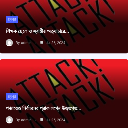
ত্রিপুরা
শিক্ষক ছেলে ও স্বামীর অত্যাচারে…
By
admin
Jul 26, 2024
ত্রিপুরা
পঞ্চায়েত নির্বাচনের প্রাক লগ্নে উত্তপ্ত…
By
admin
Jul 25, 2024