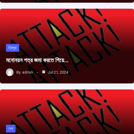
ত্রিপুরা
মনোনয়ন পত্র জমা করতে গিয়ে…
By
admin
Jul 21, 2024
দেশ