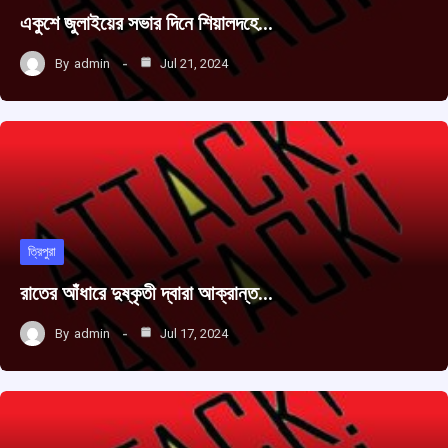
একুশে জুলাইয়ের সভার দিনে শিয়ালদহে…
By
admin
Jul 21, 2024
ত্রিপুরা
রাতের আঁধারে দুষ্কৃতী দ্বারা আক্রান্ত…
By
admin
Jul 17, 2024