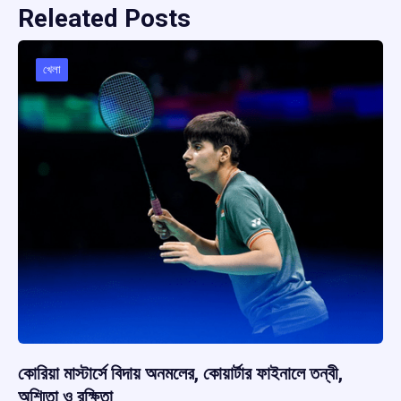
Releated Posts
খেলা
কোরিয়া মাস্টার্সে বিদায় অনমলের, কোয়ার্টার ফাইনালে তন্বী,
অশ্মিতা ও রক্ষিতা