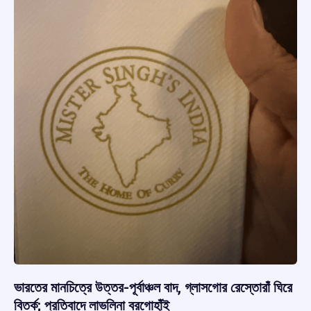
ভারতের মানচিত্রে উত্তর-পূর্বাঞ্চল বাদ, গ্লাসগোর রেস্তোরাঁ ঘিরে
বিতর্ক; প্রতিবাদে লাভলিনা বরগোহাঁই