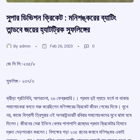
সুপার ডিভিশন ক্রিকেট : মনিশঙ্করের ব্যাটিং
তান্ডবে ‌জয়ের হ্যাটট্রিক স্ফুলিঙ্গের
By
admin
Feb 26, 2023
0
জে সি সি:-‌২৩৫/‌৮
স্ফুলিঙ্গ:-‌ ২৩৭/‌৩
ক্রীড়া প্রতিনিধি, আগরতলা, ২৬ ফেব্রুয়ারি।। প্রথম দুই ম্যাচে ফর্মে না থাকায়
সমালোচকরা বলতে শুরু করেছিলেন মণিশঙ্গরের ক্রিকেট জীবন শেষের দিকে। মুখে
নয়, কাজে বিশ্বাসী ত্রিপুরার ওই অলরাউন্ডারটি রবিবার সমালোচকদের মুখে ঝামা ঘষে
দিলেন। জীবনের সেরা ইনিংস খেলার পাশাপাশি রাজ্যের প্রথম ক্রিকেটার হিসাবে
দ্রুত দেড়শতরান করলেন। বিপক্ষের গড়া ২৩৫ রানের জবাবে মণিশঙ্কর একাই