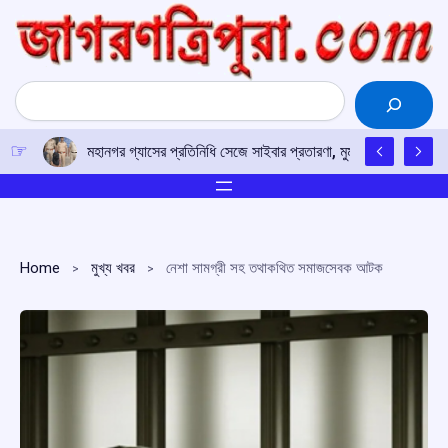
Skip
to
content
Search
মহানগর গ্যাসের প্রতিনিধি সেজে সাইবার প্রতারণা, মুম্বইয়ে ৪.৯৮ লক্
Home
মুখ্য খবর
নেশা সামগ্রী সহ তথাকথিত সমাজসেবক আটক