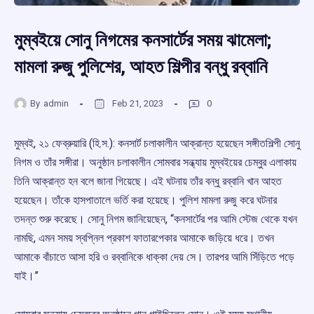
মুম্বইয়ে সোনু নিগমের কনসার্টের সময় ঝামেলা;
মামলা রুজু পুলিশের, আহত শিল্পীর বন্ধু রব্বানি
By
admin
Feb 21, 2023
0
মুম্বই, ২১ ফেব্রুয়ারি (হি.স.): কনসার্ট চলাকালীন আক্রান্ত হয়েছেন সঙ্গীতশিল্পী সোনু
নিগম ও তাঁর সঙ্গীরা। অনুষ্ঠান চলাকালীন সোমবার সন্ধ্যায় মুম্বইয়ের চেম্বুর এলাকায়
তিনি আক্রান্ত হন বলে জানা গিয়েছে। এই ঘটনায় তাঁর বন্ধু রব্বানি খান আহত
হয়েছেন। তাঁকে হাসপাতালে ভর্তি করা হয়েছে। পুলিশ মামলা রুজু করে ঘটনার
তদন্ত শুরু করেছে। সোনু নিগম জানিয়েছেন, “কনসার্টের পর আমি স্টেজ থেকে যখন
নামছি, এমন সময় স্বপ্নিল প্রকাশ ফাতারপেকার আমাকে জড়িয়ে ধরে। তখন
আমাকে বাঁচাতে আসা হরি ও রব্বানিকে ধাক্কা দেয় সে। তারপর আমি সিঁড়িতে পড়ে
যাই।”