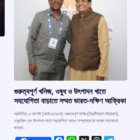
’
ত…
গুরুত্বপূর্ণ খনিজ, ওষুধ ও উৎপাদন খাতে
সহযোগিতা বাড়াতে সম্মত ভারত-দক্ষিণ আফ্রিকা
নয়াদিল্লি, ৬ আগস্ট (আইএএনএস): গুরুত্বপূর্ণ খনিজ (ক্রিটিক্যাল মিনারেল),
r
ওষুধশিল্প এবং উৎপাদন খাতে সহযোগিতা আরও সম্প্রসারণের লক্ষ্যে আলোচনা
করেছে…