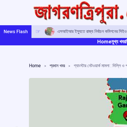
Skip
to
content
এসআইআর ইস্যুতে রাজ্য নির্বাচন কমিশনের সিই
News Flash
Home
মুখ্য খবর
ত
Home
প্রধান খবর