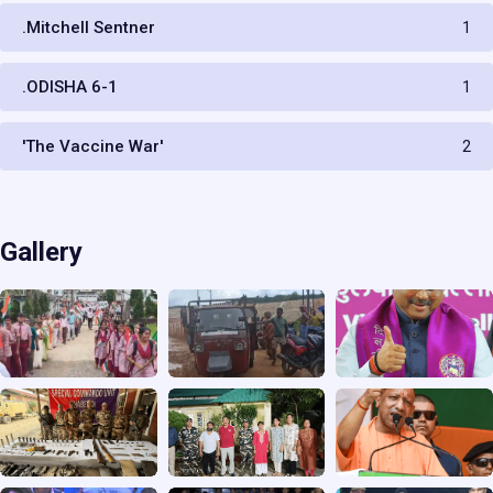
.Mitchell Sentner
1
.ODISHA 6-1
1
'The Vaccine War'
2
Gallery