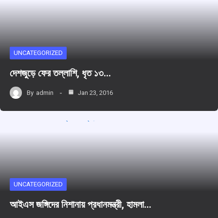
UNCATEGORIZED
দেশজুড়ে ফের তল্লাশি, ধৃত ১৩…
By
admin
Jan 23, 2016
UNCATEGORIZED
আইএস জঙ্গিদের নিশানায় প্রধানমন্ত্রী, হামলা…