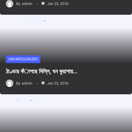
By
admin
Jan 23, 2016
UNCATEGORIZED
ঠাণ্ডায় কঁাপছে দিল্লি, ঘন কুয়াশায়…
By
admin
Jan 23, 2016