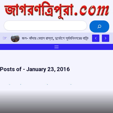
Skip
to
content
Search
জল- কাঁদায় বেহাল রাস্তা, দুর্ভোগে সূর্যমনিনগরের বাসিন্দারা
Posts of -
January 23, 2016