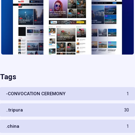
Tags
-CONVOCATION CEREMONY
1
..tripura
30
.china
1