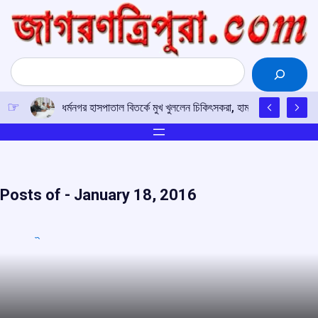
Skip
to
content
Search
ধর্মনগর হাসপাতাল বিতর্কে মুখ খুললেন চিকিৎসকরা, হামলার অভিযোগে
Posts of -
January 18, 2016