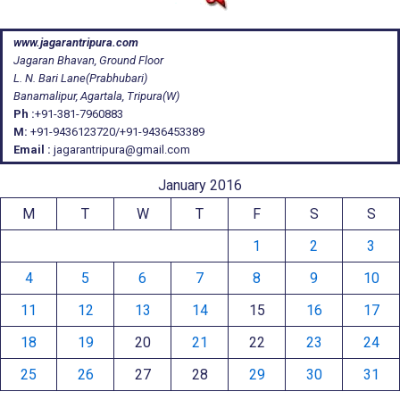
www.jagarantripura.com
Jagaran Bhavan, Ground Floor
L. N. Bari Lane(Prabhubari)
Banamalipur, Agartala, Tripura(W)
Ph :
+91-381-7960883
M:
+91-9436123720/+91-9436453389
Email :
jagarantripura@gmail.com
January 2016
M
T
W
T
F
S
S
1
2
3
4
5
6
7
8
9
10
11
12
13
14
15
16
17
18
19
20
21
22
23
24
25
26
27
28
29
30
31