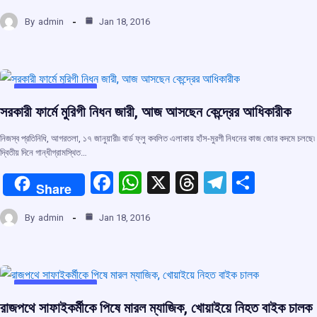
a
h
hr
el
h
By
admin
Jan 18, 2016
ce
at
e
e
ar
b
s
a
gr
e
o
A
d
a
o
p
s
m
UNCATEGORIZED
সরকারী ফার্মে মুরিগী নিধন জারী, আজ আসছেন কেন্দ্রের আধিকারীক
k
p
নিজস্ব প্রতিনিধি, আগরতলা, ১৭ জানুয়ারী৷৷ বার্ড ফ্লু কবলিত এলাকায় হাঁস-মুরগী নিধনের কাজ জোর কদমে চলছে৷
দ্বিতীয় দিনে গান্ধীগ্রামস্থিত…
F
W
X
T
T
S
Share
a
h
hr
el
h
By
admin
Jan 18, 2016
ce
at
e
e
ar
b
s
a
gr
e
o
A
d
a
o
p
s
m
UNCATEGORIZED
রাজপথে সাফাইকর্মীকে পিষে মারল ম্যাজিক, খোয়াইয়ে নিহত বাইক চালক