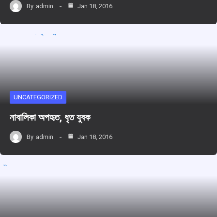
By
admin
Jan 18, 2016
UNCATEGORIZED
নাবালিকা অপহৃত, ধৃত যুবক
By
admin
Jan 18, 2016