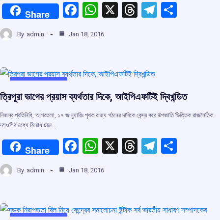
F
W
X
T
T
S
Share
a
h
hr
el
h
By
admin
Jan 18, 2016
ce
at
e
e
ar
b
s
a
gr
e
o
A
d
a
o
p
s
m
UNCATEGORIZED
ত্রিপুরা ভাগের প্রয়াস ব্যর্থতার দিকে, আইপিএফটিই দ্বিখন্ডিত
k
p
নিজস্ব প্রতিনিধি, আগরতলা, ১৭ জানুয়ারি৷৷ পৃথক রাজ্য গঠনের দাবিকে কেন্দ্র করে উপজাতি ভিত্তিক রাজনৈতিক
দলগুলির মধ্যে বিরোধ চরম…
F
W
X
T
T
S
Share
a
h
hr
el
h
By
admin
Jan 18, 2016
ce
at
e
e
ar
b
s
a
gr
e
o
A
d
a
UNCATEGORIZED