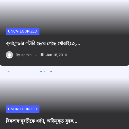
UNCATEGORIZED
ক্যালেন্ডার লটারি ছেয়ে গেছে খোয়াইতে,…
By
admin
Jan 18, 2016
UNCATEGORIZED
বিকলাঙ্গ যুবতীকে ধর্ষণ, অভিযুক্ত যুবক…