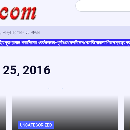
Search
, আক্রান্ত প্রায় ১৮ হাজার
্রিপুরা
প্রধান খবর
দিনের খবর
উত্তর-পূর্বাঞ্চল
দেশ
বিদেশ
খেলা
বিনোদন
বাণিজ্য
স্বাস্থ্য
প্র
 25, 2016
UNCATEGORIZED