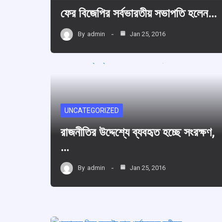
ফের বিজেপির সর্বভারতীয় সভাপতি হলেন…
By
admin
Jan 25, 2016
UNCATEGORIZED
রাজনীতির উদ্দেশ্যে ব্যবহৃত হচ্ছে সংরক্ষণ,
…
By
admin
Jan 25, 2016