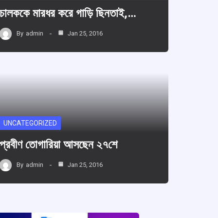
চালককে মারধর করে গাড়ি ছিনতাই,…
By
admin
Jan 25, 2016
UNCATEGORIZED
প্রবীণ তোগারিয়া আসছেন ২৭শে
By
admin
Jan 25, 2016