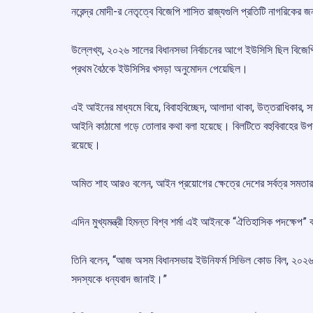
নরেন্দ্র মোদী-র নেতৃত্বে বিজেপি শাসিত রাজ্যগুলি প্রতিটি নাগরিকের
উল্লেখ্য, ২০২৬ সালের বিধানসভা নির্বাচনের আগে ইউসিসি ছিল বিজেপির 
প্রথম বৈঠকে ইউসিসির খসড়া অনুমোদন পেয়েছিল।
এই আইনের মাধ্যমে বিয়ে, বিবাহবিচ্ছেদ, আলাদা থাকা, উত্তরাধিকার,
আইনি কাঠামো গড়ে তোলার কথা বলা হয়েছে। বিলটিতে বহুবিবাহের উপর 
রয়েছে।
অমিত শাহ আরও বলেন, আইন প্রয়োগের ক্ষেত্রে দেশের সর্বত্র সমতার নী
এদিন মুখ্যমন্ত্রী হিমন্ত বিশ্ব শর্মা এই আইনকে “ঐতিহাসিক পদক্ষেপ”
তিনি বলেন, “আজ অসম বিধানসভায় ইউনিফর্ম সিভিল কোড বিল, ২০২
সদস্যকে ধন্যবাদ জানাই।”