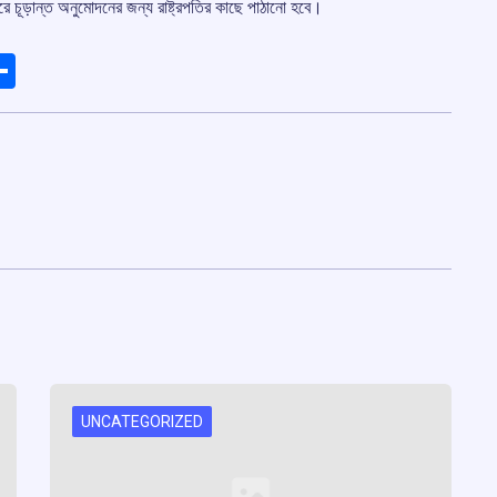
 চূড়ান্ত অনুমোদনের জন্য রাষ্ট্রপতির কাছে পাঠানো হবে।
ads
elegram
Share
UNCATEGORIZED