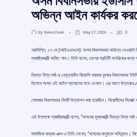
অসম বিধানসভায় ইউসিসি প
অভিন্ন আইন কার্যকর করতে
By
News Desk
May 27, 2026
0
নয়াদিল্লি, ২৭ মে (আইএএনএস): অসম বিধানসভায় অভিন্ন দেওয়ানি বিধি
স্বরাষ্ট্রমন্ত্রী অমিত শাহ। তিনি বলেন, দেশের প্রতিটি নাগরিকের জন
হিমন্ত বিশ্ব শর্মা-র নেতৃত্বাধীন বিজেপি সরকার বুধবার বিধানসভায় ইউ
হিসেবে অসম এই আইন প্রণয়নের পথে এগোল। এর আগে উত্তরাখণ্ড
সোমবার বিধানসভায় বিলটি উত্থাপন করা হয়েছিল। বিরোধীদের সিলেক্ট 
এই উপলক্ষে স্বরাষ্ট্রমন্ত্রী বলেন, “অসমের মুখ্যমন্ত্রী হিমন্ত বিশ্ব
সামাজিক মাধ্যম এক্স-এ তিনি লেখেন, “অসমের মানুষকে অভিনন্দন। বিজেপ