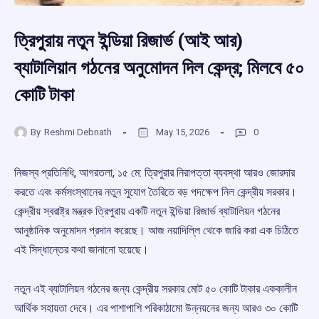
ত্রিপুরায় নতুন ইন্ডিয়া রিজার্ভ (আই আর)
ব্যাটালিয়ান গঠনের অনুমোদন দিল কেন্দ্র; মিলবে ৫০
কোটি টাকা
By
Reshmi Debnath
May 15, 2026
0
নিজস্ব প্রতিনিধি, আগরতলা, ১৫ মে: ত্রিপুরার নিরাপত্তা ব্যবস্থা আরও জোরদার
করতে এবং কর্মসংস্থানের নতুন সুযোগ তৈরিতে বড় পদক্ষেপ নিল কেন্দ্রীয় সরকার।
কেন্দ্রীয় স্বরাষ্ট্র মন্ত্রক ত্রিপুরায় একটি নতুন ইন্ডিয়া রিজার্ভ ব্যাটালিয়ন গঠনের
আনুষ্ঠানিক অনুমোদন প্রদান করেছে। আজ নয়াদিল্লি থেকে জারি করা এক চিঠিতে
এই সিদ্ধান্তের কথা জানানো হয়েছে।
নতুন এই ব্যাটালিয়ন গঠনের জন্য কেন্দ্রীয় সরকার মোট ৫০ কোটি টাকার এককালীন
আর্থিক সহায়তা দেবে। এর পাশাপাশি পরিকাঠামো উন্নয়নের জন্য আরও ৩০ কোটি