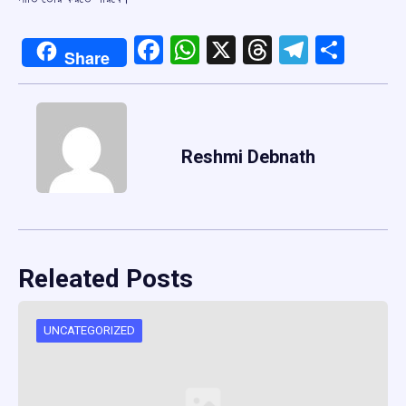
Facebook
WhatsApp
X
Threads
Telegr
Shar
Share
Reshmi Debnath
Releated Posts
UNCATEGORIZED