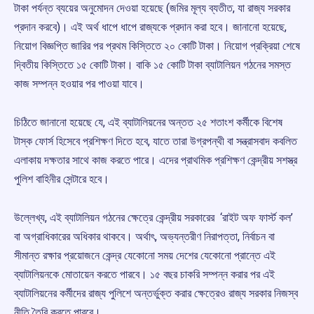
টাকা পর্যন্ত ব্যয়ের অনুমোদন দেওয়া হয়েছে (জমির মূল্য ব্যতীত, যা রাজ্য সরকার
প্রদান করবে)। এই অর্থ ধাপে ধাপে রাজ্যকে প্রদান করা হবে। জানানো হয়েছে,
নিয়োগ বিজ্ঞপ্তি জারির পর প্রথম কিস্তিতে ২০ কোটি টাকা। নিয়োগ প্রক্রিয়া শেষে
দ্বিতীয় কিস্তিতে ১৫ কোটি টাকা। বাকি ১৫ কোটি টাকা ব্যাটালিয়ন গঠনের সমস্ত
কাজ সম্পন্ন হওয়ার পর পাওয়া যাবে।
চিঠিতে জানানো হয়েছে যে, এই ব্যাটালিয়নের অন্তত ২৫ শতাংশ কর্মীকে বিশেষ
টাস্ক ফোর্স হিসেবে প্রশিক্ষণ দিতে হবে, যাতে তারা উগ্রপন্থী বা সন্ত্রাসবাদ কবলিত
এলাকায় দক্ষতার সাথে কাজ করতে পারে। এদের প্রাথমিক প্রশিক্ষণ কেন্দ্রীয় সশস্ত্র
পুলিশ বাহিনীর সেন্টারে হবে।
উল্লেখ্য, এই ব্যাটালিয়ন গঠনের ক্ষেত্রে কেন্দ্রীয় সরকারের ‘রাইট অফ ফার্স্ট কল’
বা অগ্রাধিকারের অধিকার থাকবে। অর্থাৎ, অভ্যন্তরীণ নিরাপত্তা, নির্বাচন বা
সীমান্ত রক্ষার প্রয়োজনে কেন্দ্র যেকোনো সময় দেশের যেকোনো প্রান্তে এই
ব্যাটালিয়নকে মোতায়েন করতে পারবে। ১৫ বছর চাকরি সম্পন্ন করার পর এই
ব্যাটালিয়নের কর্মীদের রাজ্য পুলিশে অন্তর্ভুক্ত করার ক্ষেত্রেও রাজ্য সরকার নিজস্ব
নীতি তৈরি করতে পারবে।