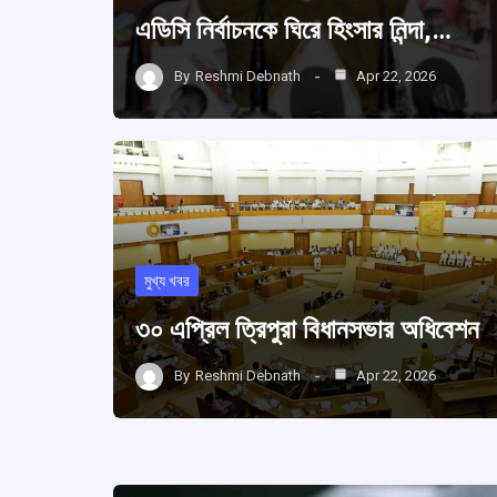
এডিসি নির্বাচনকে ঘিরে হিংসার নিন্দা,…
By
Reshmi Debnath
Apr 22, 2026
মুখ্য খবর
৩০ এপ্রিল ত্রিপুরা বিধানসভার অধিবেশন
By
Reshmi Debnath
Apr 22, 2026