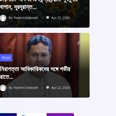
বাগান, দূরদূরান্ত…
By
Reshmi Debnath
Apr 22, 2026
ত্রিপুরা
নিরাপত্তা আধিকারিকদের সঙ্গে গভীর
রাতে…
By
Reshmi Debnath
Apr 22, 2026