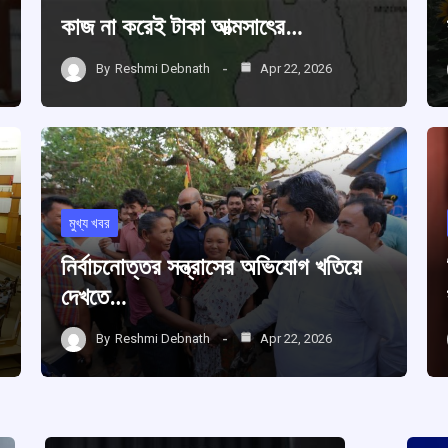
কাজ না করেই টাকা আত্মসাৎের…
By
Reshmi Debnath
Apr 22, 2026
মুখ্য খবর
নির্বাচনোত্তর সন্ত্রাসের অভিযোগ খতিয়ে
দেখতে…
By
Reshmi Debnath
Apr 22, 2026