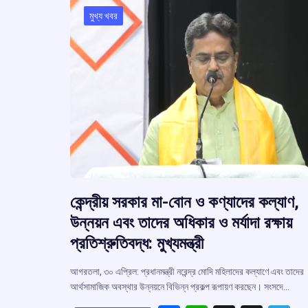
মুখ্য খবর
কেন্দ্রীয় সরকার মা-বোন ও কণ্যাদের কল্যাণ,
উন্নয়ন এবং তাদের অধিকার ও মর্যাদা রক্ষায়
প্রতিশ্রুতিবদ্ধ: মুখ্যমন্ত্রী
আগরতলা, ৩০ এপ্রিল: প্রধানমন্ত্রী নরেন্দ্র মোদি মহিলাদের কল্যাণে এবং তাদের
আর্থসামাজিক অবস্থার উন্নয়নে বিভিন্ন প্রকল্প রূপায়ণ করছেন। সংসদে…