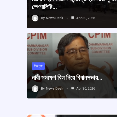
স্পেশালিটি…
By
News Desk
Apr 30, 2026
ত্রিপুরা
নারী সংরক্ষণ বিল নিয়ে বিধানসভায়…
By
News Desk
Apr 30, 2026