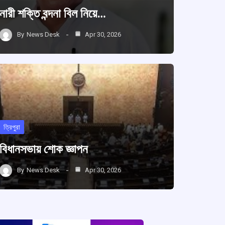
নারী শক্তি বন্দনা বিল নিয়ে…
By
News Desk
Apr 30, 2026
ত্রিপুরা
বিধানসভায় শোক জ্ঞাপন
By
News Desk
Apr 30, 2026