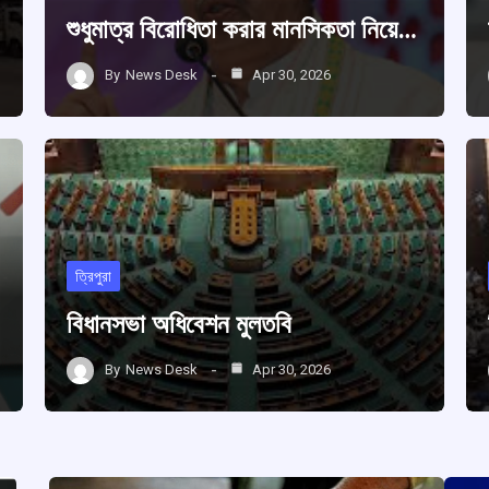
শুধুমাত্র বিরোধিতা করার মানসিকতা নিয়ে…
By
News Desk
Apr 30, 2026
ত্রিপুরা
বিধানসভা অধিবেশন মুলতবি
By
News Desk
Apr 30, 2026