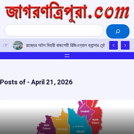
Skip
to
content
Search
চাকমা ভাষার উন্নয়নে সকলকে এগিয়ে আসার আহ্বান
Posts of -
April 21, 2026