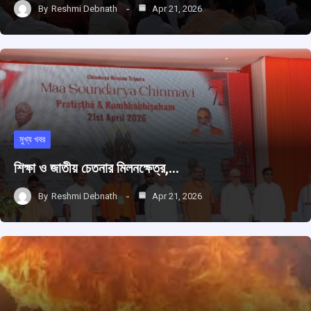
By
Reshmi Debnath
Apr 21, 2026
মুখ্য খবর
শিক্ষা ও জাতীয় চেতনার মিলনক্ষেত্র,…
By
Reshmi Debnath
Apr 21, 2026