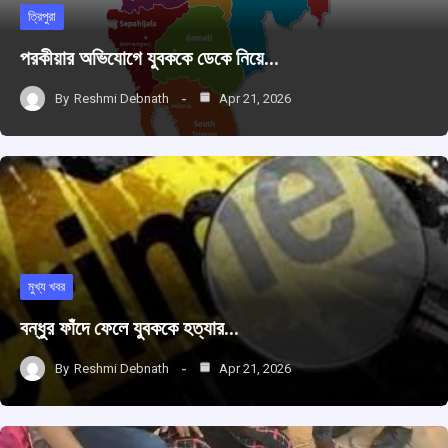
ত্রিপুরা
পরকীয়ার অভিযোগে যুবককে ডেকে নিয়ে…
By
Reshmi Debnath
Apr 21, 2026
মুখ্য খবর
বন্ধুর ফাঁদে ফেলে যুবককে হত্যার…
By
Reshmi Debnath
Apr 21, 2026