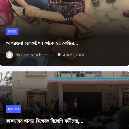
ত্রিপুরা
আগরতলা রেলস্টেশন থেকে ২১ কেজির…
By
Reshmi Debnath
Apr 21, 2026
মুখ্য খবর
কাকড়াবন থানায় বিক্ষোভ বিজেপি কর্মীদের,…