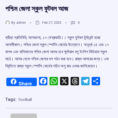
পশ্চিম জেলা স্কুল ফুটবল আজ
By
admin
Feb 27, 2023
0
ক্রীড়া প্রতিনিধি, আগরতলা, ২৭ ফেব্রুয়ারি।। স্কুল ফুটবল টুর্নামেন্ট হচ্ছে
আগামীকাল। পশ্চিম জেলা স্কুল স্পোর্টস বোর্ডের উদ্যোগে। অনূর্ধ্ব-‌১৪ এবং ১৭
বালক এবং বালিকাদের পশ্চিম জেলা আসর হবে ক্ষুদিরাম বসু ইংলিশ মিডিয়াম স্কুল
মাঠে। আসর থেকে পশ্চিম জেলার দল গঠন করা হবে। রাজ্য আসরের জন্য। এক
বিবৃতিতে রাজ্য স্কুল স্পোর্টস বোর্ডের সচিব অপু রায় এখবর জানিয়েছেন।
Facebook
WhatsApp
X
Threads
Telegr
Shar
Share
Tags:
football