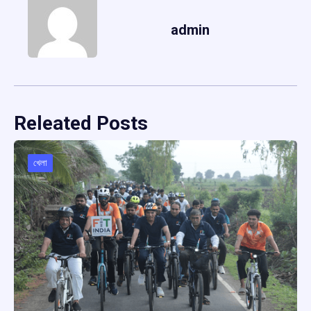
admin
Releated Posts
খেলা