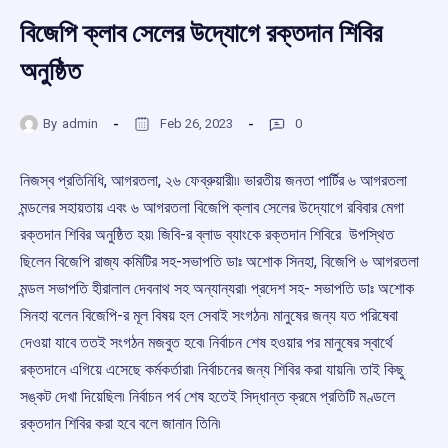
বিজেপি ক্লাব সেলের উদ্যোগে রক্তদান শিবির
অনুষ্ঠিত
By
admin
Feb 26, 2023
0
নিজস্ব প্রতিনিধি, আগরতলা, ২৬ ফেব্রুয়ারী৷৷ ভারতীয় জনতা পার্টির ৬ আগরতলা
মন্ডলের সহায়তায় এবং ৬ আগরতলা বিজেপি ক্লাব সেলের উদ্যোগে রবিবার মেগা
রক্তদান শিবির অনুষ্ঠিত হয়৷ জিবি-র ব্লাড ব্যাংকে রক্তদান শিবিরে উপস্থিত
ছিলেন বিজেপি রাজ্য কমিটির সহ-সভাপতি ডাঃ অশোক সিনহা, বিজেপি ৬ আগরতলা
মন্ডল সভাপতি হীরালাল দেবনাথ সহ অন্যান্যরা৷ প্রদেশ সহ- সভাপতি ডাঃ অশোক
সিনহা বলেন বিজেপি-র মূল বিষয় হল সেবাই সংগঠন৷ মানুষের জন্য যত পরিষেবা
দেওয়া যাবে ততই সংগঠন মজবুত হবে৷ নির্বাচন শেষ হওয়ার পর মানুষের স্বার্থে
রক্তদানে এগিয়ে এসেছে কর্মকর্তারা৷ নির্বাচনের জন্য শিবির করা যায়নি৷ তাই কিছু
সঙ্কট দেখা দিয়েছিল৷ নির্বাচন পর্ব শেষ হতেই সিদ্ধান্ত ক্রমে প্রতিটি মণ্ডলে
রক্তদান শিবির করা হবে বলে জানান তিনি৷