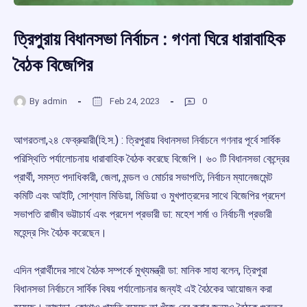
ত্রিপুরায় বিধানসভা নির্বাচন : গণনা ঘিরে ধারাবাহিক
বৈঠক বিজেপির
By
admin
Feb 24, 2023
0
আগরতলা,২৪ ফেব্রুয়ারী(হি.স.) : ত্রিপুরায় বিধানসভা নির্বাচনে গণনার পূর্বে সার্বিক
পরিস্থিতি পর্যালোচনায় ধারাবাহিক বৈঠক করেছে বিজেপি। ৬০ টি বিধানসভা কেন্দ্রের
প্রার্থী, সমস্ত পদাধিকারী, জেলা, মন্ডল ও মোর্চার সভাপতি, নির্বাচন ম্যানেজমেন্ট
কমিটি এবং আইটি, সোশ্যাল মিডিয়া, মিডিয়া ও মুখপাত্রদের সাথে বিজেপির প্রদেশ
সভাপতি রাজীব ভট্টাচার্য এবং প্রদেশ প্রভারী ডা: মহেশ শর্মা ও নির্বাচনী প্রভারী
মহেন্দ্র সিং বৈঠক করেছেন।
এদিন প্রার্থীদের সাথে বৈঠক সম্পর্কে মুখ্যমন্ত্রী ডা: মানিক সাহা বলেন, ত্রিপুরা
বিধানসভা নির্বাচনে সার্বিক বিষয় পর্যালোচনার জন্যই এই বৈঠকের আয়োজন করা