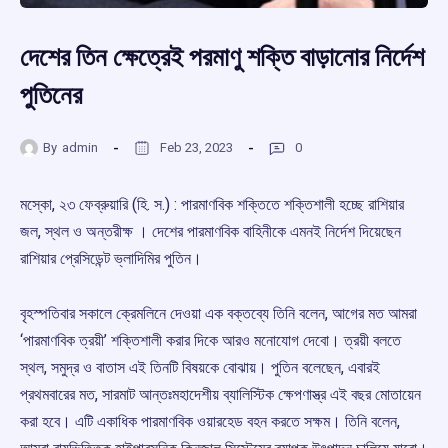
দেশের তিন ক্ষেত্রেই পরমাণু শক্তি বাড়ানোর নির্দেশ
পুতিনের
By
admin
Feb 23, 2023
0
মস্কো, ২৩ ফেব্রুয়ারি (হি. স.) : পারমাণবিক শক্তিতে শক্তিশালী হচ্ছে রাশিয়ার
জল, স্থল ও অন্তরীক্ষ । দেশের পারমাণবিক বাহিনীকে এমনই নির্দেশ দিয়েছেন
রাশিয়ার প্রেসিডেন্ট ভ্লাদিমির পুতিন।
বৃহস্পতিবার সকালে ক্রেমলিনে দেওয়া এক বক্তব্যে তিনি বলেন, আগের মত আমরা
‘পারমাণবিক ত্রয়ী’ শক্তিশালী করার দিকে আরও মনোযোগ দেবো। ত্রয়ী বলতে
স্থল, সমুদ্র ও বাতাস এই তিনটি বিষয়কে বোঝায়। পুতিন বলেছেন, এবারই
প্রথমবারের মত, সারমাট আন্তঃমহাদেশীয় ব্যালিস্টিক ক্ষেপণাস্ত্র এই বছর মোতায়েন
করা হবে। এটি একাধিক পারমাণবিক ওয়ারহেড বহন করতে সক্ষম। তিনি বলেন,