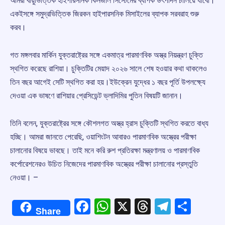
আমরা বায়ুভিত্তিক হাইপারসনিক কিনজাল সিস্টেমের ব্যাপক উৎপাদন চালিয়ে যাবো।
একইসঙ্গে সমুদ্রভিত্তিক জিরকন হাইপারসনিক মিসাইলের ব্যাপক সরবরাহ শুরু
করব।
গত মঙ্গলবার মার্কিন যুক্তরাষ্ট্রের সঙ্গে একমাত্র পারমাণবিক অস্ত্র নিয়ন্ত্রণ চুক্তি
স্থগিত করেছে রাশিয়া। চুক্তিটির মেয়াদ ২০২৬ সালে শেষ হওয়ার কথা থাকলেও
তিন বছর আগেই সেটি স্থগিত করা হয়।ইউক্রেন যুদ্ধের ১ বছর পূর্তি উপলক্ষ্যে
দেওয়া এক ভাষণে রাশিয়ার প্রেসিডেন্ট ভ্লাদিমির পুতিন বিষয়টি জানান।
তিনি বলেন, যুক্তরাষ্ট্রের সঙ্গে কৌশলগত অস্ত্র হ্রাস চুক্তিটি স্থগিত করতে বাধ্য
হচ্ছি। আমরা জানতে পেরেছি, ওয়াশিংটন আবারও পারমাণবিক অস্ত্রের পরীক্ষা
চালানোর বিষয়ে ভাবছে। তাই মনে করি রুশ প্রতিরক্ষা মন্ত্রণালয় ও পারমাণবিক
কর্পোরেশনেরও উচিত নিজেদের পারমাণবিক অস্ত্রের পরীক্ষা চালানোর প্রস্তুতি
নেওয়া। –
Facebook
WhatsApp
X
Threads
Telegr
Shar
Share