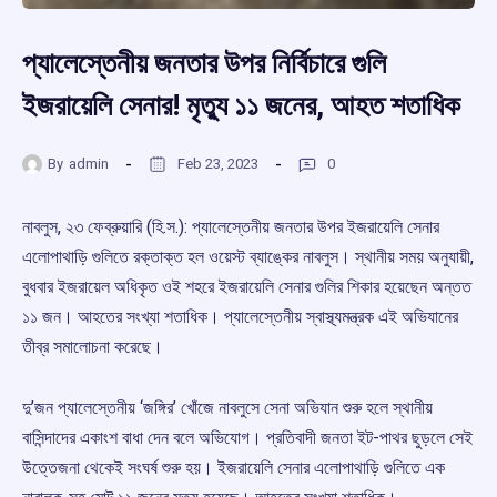
প্যালেস্তেনীয় জনতার উপর নির্বিচারে গুলি
ইজরায়েলি সেনার! মৃত্যু ১১ জনের, আহত শতাধিক
By
admin
Feb 23, 2023
0
নাবলুস, ২৩ ফেব্রুয়ারি (হি.স.): প্যালেস্তেনীয় জনতার উপর ইজরায়েলি সেনার
এলোপাথাড়ি গুলিতে রক্তাক্ত হল ওয়েস্ট ব্যাঙ্কের নাবলুস। স্থানীয় সময় অনুযায়ী,
বুধবার ইজরায়েল অধিকৃত ওই শহরে ইজরায়েলি সেনার গুলির শিকার হয়েছেন অন্তত
১১ জন। আহতের সংখ্যা শতাধিক। প্যালেস্তেনীয় স্বাস্থ্যমন্ত্রক এই অভিযানের
তীব্র সমালোচনা করেছে।
দু’জন প্যালেস্তেনীয় ‘জঙ্গির’ খোঁজে নাবলুসে সেনা অভিযান শুরু হলে স্থানীয়
বাসিন্দাদের একাংশ বাধা দেন বলে অভিযোগ। প্রতিবাদী জনতা ইট-পাথর ছুড়লে সেই
উত্তেজনা থেকেই সংঘর্ষ শুরু হয়। ইজরায়েলি সেনার এলোপাথাড়ি গুলিতে এক