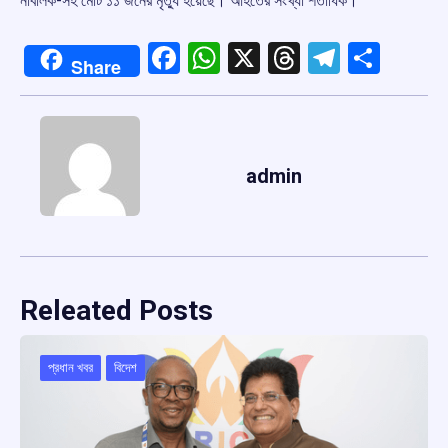
নাবালক-সহ মোট ১১ জনের মৃত্যু হয়েছে। আহতের সংখ্যা শতাধিক।
Facebook
WhatsApp
X
Threads
Telegr
Shar
Share
admin
Releated Posts
প্রধান খবর
বিদেশ