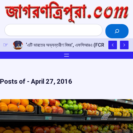
Skip
to
content
Search
‘এটি ভারতের অভ্যন্তরীণ বিষয়’, এফসিআরএ (FCRA) সংশোধনী বিল নিয়ে
Posts of -
April 27, 2016