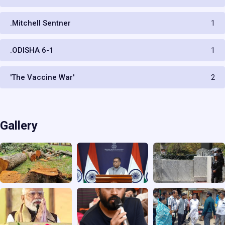
.Mitchell Sentner
1
.ODISHA 6-1
1
'The Vaccine War'
2
Gallery