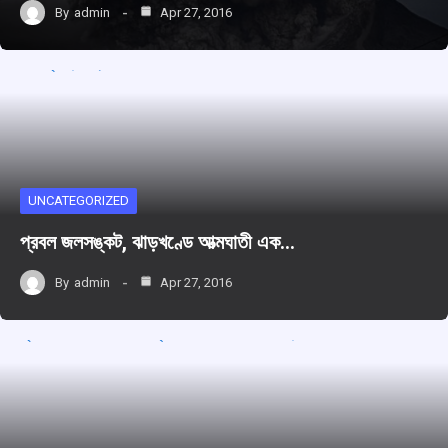
By
admin
Apr 27, 2016
UNCATEGORIZED
প্রবল জলসঙ্কট, ঝাড়খণ্ডে আত্মঘাতী এক…
By
admin
Apr 27, 2016