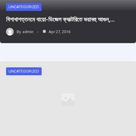
UNCATEGORIZED
বিশাখাপত্তনমে বায়ো-ডিজেল ফ্যাক্টরিতে ভয়াবহু আগুন,…
By
admin
Apr 27, 2016
UNCATEGORIZED