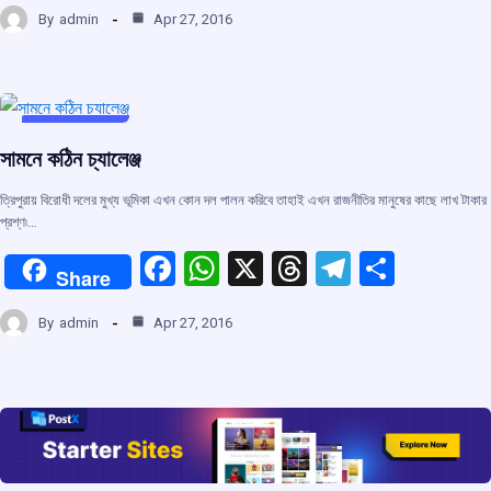
a
h
hr
el
h
By
admin
Apr 27, 2016
ce
at
e
e
ar
b
s
a
gr
e
o
A
d
a
o
p
s
m
UNCATEGORIZED
সামনে কঠিন চ্যালেঞ্জ
k
p
ত্রিপুরায় বিরোধী দলের মুখ্য ভূমিকা এখন কোন দল পালন করিবে তাহাই এখন রাজনীতির মানুষের কাছে লাখ টাকার
প্রশ্ণ৷…
F
W
X
T
T
S
Share
a
h
hr
el
h
By
admin
Apr 27, 2016
ce
at
e
e
ar
b
s
a
gr
e
o
A
d
a
o
p
s
m
k
p