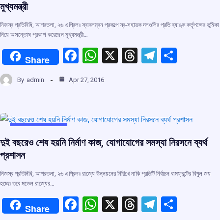
k
p
মুখ্যমন্ত্রী
নিজস্ব প্রতিনিধি, আগরতলা, ২৬ এপ্রিল৷৷ স্বাবলম্বন প্রকল্পে স্ব-সহায়ক দলগুলির প্রতি ব্যাঙ্ক কর্তৃপক্ষের ভূমিকা
নিয়ে অসন্তোষ প্রকাশ করেছেন মুখ্যমন্ত্রী…
F
W
X
T
T
S
Share
a
h
hr
el
h
By
admin
Apr 27, 2016
ce
at
e
e
ar
b
s
a
gr
e
o
A
d
a
o
p
s
m
UNCATEGORIZED
দুই বছরেও শেষ হয়নি নির্মাণ কাজ, যোগাযোগের সমস্যা নিরসনে ব্যর্থ
k
p
প্রশাসন
নিজস্ব প্রতিনিধি, আগরতলা, ২৬ এপ্রিল৷৷ রাজ্যে উন্নয়নের নিরিখে নাকি প্রতিটি নির্বাচন বামফ্রন্টের বিপুল জয়
হচ্ছে৷ তবে মডেল রাজ্যের…
F
W
X
T
T
S
Share