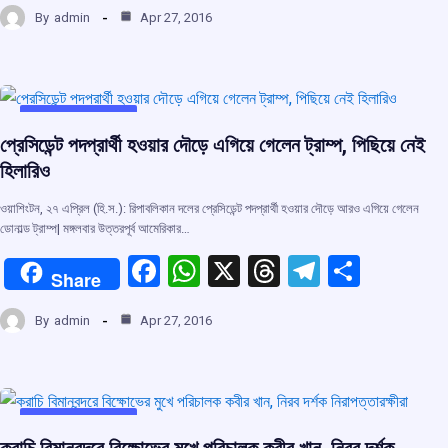
a
h
hr
el
h
By
admin
Apr 27, 2016
ce
at
e
e
ar
b
s
a
gr
e
o
A
d
a
o
p
s
m
UNCATEGORIZED
প্রেসিডেন্ট পদপ্রার্থী হওয়ার দৌড়ে এগিয়ে গেলেন ট্রাম্প, পিছিয়ে নেই
k
p
হিলারিও
ওয়াশিংটন, ২৭ এপ্রিল (হি.স.): রিপাবলিকান দলের প্রেসিডেন্ট পদপ্রার্থী হওয়ার দৌড়ে আরও এগিয়ে গেলেন
ডোনাল্ড ট্রাম্প| মঙ্গলবার উত্তরপূর্ব আমেরিকার…
F
W
X
T
T
S
Share
a
h
hr
el
h
By
admin
Apr 27, 2016
ce
at
e
e
ar
b
s
a
gr
e
o
A
d
a
o
p
s
m
UNCATEGORIZED