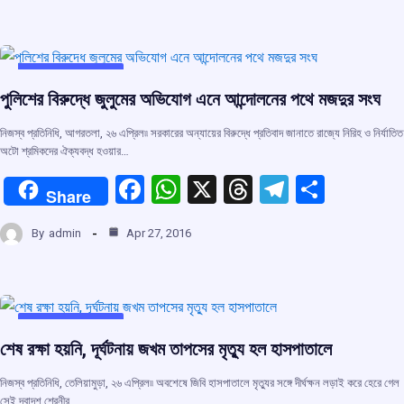
b
s
a
gr
e
o
A
d
a
o
p
s
m
UNCATEGORIZED
পুলিশের বিরুদ্ধে জুলুমের অভিযোগ এনে আন্দোলনের পথে মজদুর সংঘ
k
p
নিজস্ব প্রতিনিধি, আগরতলা, ২৬ এপ্রিল৷৷ সরকারের অন্যায়ের বিরুদ্ধে প্রতিবাদ জানাতে রাজ্যে নিরিহ ও নির্যাতিত
অটো শ্রমিকদের ঐক্যবদ্ধ হওয়ার…
F
W
X
T
T
S
Share
a
h
hr
el
h
By
admin
Apr 27, 2016
ce
at
e
e
ar
b
s
a
gr
e
o
A
d
a
o
p
s
m
UNCATEGORIZED
শেষ রক্ষা হয়নি, দূর্ঘটনায় জখম তাপসের মৃত্যু হল হাসপাতালে
k
p
নিজস্ব প্রতিনিধি, তেলিয়ামুড়া, ২৬ এপ্রিল৷৷ অবশেষে জিবি হাসপাতালে মৃত্যুর সঙ্গে দীর্ঘক্ষন লড়াই করে হেরে গেল
সেই দ্বাদশ শ্রেনীর…