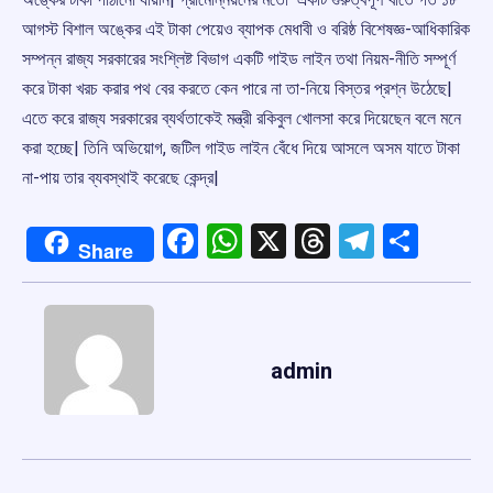
আগস্ট বিশাল অঙ্কের এই টাকা পেয়েও ব্যাপক মেধাবী ও বরিষ্ঠ বিশেষজ্ঞ-আধিকারিক
সম্পন্ন রাজ্য সরকারের সংশ্লিষ্ট বিভাগ একটি গাইড লাইন তথা নিয়ম-নীতি সম্পূর্ণ
করে টাকা খরচ করার পথ বের করতে কেন পারে না তা-নিয়ে বিস্তর প্রশ্ন উঠেছে|
এতে করে রাজ্য সরকারের ব্যর্থতাকেই মন্ত্রী রকিবুল খোলসা করে দিয়েছেন বলে মনে
করা হচ্ছে| তিনি অভিয়োগ, জটিল গাইড লাইন বেঁধে দিয়ে আসলে অসম যাতে টাকা
না-পায় তার ব্যবস্থাই করেছে কেন্দ্র|
Facebook
WhatsApp
X
Threads
Telegr
Shar
Share
admin