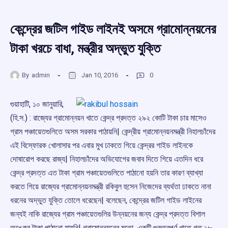
কেন্দ্রের জটিল গাইড লাইনই অসমে গ্রামোন্নয়নের
টাকা খরচে বাধা, মন্ত্রীর অদ্ভুত যুক্তি
By
admin
Jan 10, 2016
0
গুয়াহাটি, ১০ জানুয়ারি,
(হি.স.) : রাজ্যের গ্রামোন্নয়ন খাতে কেন্দ্র প্রদত্ত ২৯২ কোটি টাকা চার মাসেও
গ্রাম পঞ্চায়েতগুলিতে অসম সরকার পাঠায়নি| কেন্দ্রীয় গ্রামোন্নয়নমন্ত্রী নিহালচাঁদের
এই বিস্ফোরক খোলাসার পর এবার মুখ ঢাকতে গিয়ে কেন্দ্রর গাইড লাইনকে
দোষারোপ করছে রাজ্য| নিহালচাঁদের অভিযোগের জবাব দিতে গিয়ে এতদিন ধরে
কেন্দ্র প্রদত্ত এত টাকা গ্রাম পঞ্চায়েতগুলিতে পাঠানো হয়নি তার কারণ ব্যাখ্যা
করতে গিয়ে রাজ্যের গ্রামোন্নয়নমন্ত্রী রকিবুল হুসেন নিজেদের ব্যর্থতা ঢাকতে নানা
ধরনের অদ্ভুত যুক্তি তোলে ধরেছেন| বলেছেন, কেন্দ্রের জটিল গাইড লাইনের
জন্যই নাকি রাজ্যের গ্রাম পঞ্চায়েতগুলির উন্নয়নের জন্য কেন্দ্র প্রদত্ত বিশাল
অঙ্কের টাকা পাঠানো যায়নি| গ্রামোন্নয়নের মতো একটি গুরুত্বপূর্ণ খাতে গত ১৮