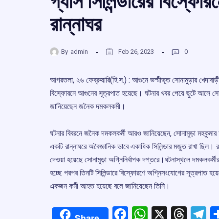
গ্যাস সিলিন্ডারের বিস্ফ
রান্নাঘর
By
admin
Feb 26, 2023
0
আগরতলা, ২৬ ফেব্রুয়ারি(হি.স.) : আগুনে ভস্মীভূত সোনামুড়ার খেদাবা
বিস্ফোরনে আগুনের সূত্রপাত হয়েছে। ঘটনার খবর পেয়ে ছুটে আসে সোন
জানিয়েছেন জনৈক দমকলকর্মী।
ঘটনার বিবরনে জনৈক দমকলকর্মী আরও জানিয়েছেন, সোনামুড়া মহকুমার ম
একটি রান্নাঘরে অবৈজ্ঞানিক ভাবে একাধিক সিলিন্ডার মজুত রাখা ছিল। 
দেওয়া হয়েছে সোনামুড়া অগ্নিনির্বাপক দপ্তরে।ঘটনাস্থলে দমকলকর্মী
হচ্ছে পরপর তিনটি সিলিন্ডারে বিস্ফোরণে অগ্নিসংযোগের সূত্রপাত হয়েছে
একজন কর্মী আহত হয়েছে বলে জানিয়েছেন তিনি।
Facebook
WhatsApp
X
Thre
T
Share