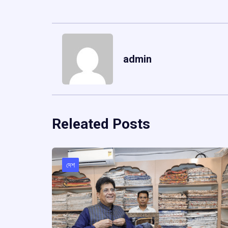
admin
Releated Posts
দেশ