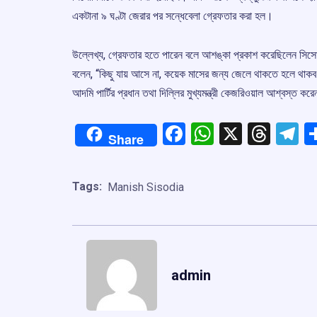
একটানা ৯ ঘণ্টা জেরার পর সন্ধেবেলা গ্রেফতার করা হল।
উল্লেখ্য, গ্রেফতার হতে পারেন বলে আশঙ্কা প্রকাশ করেছিলেন সিসো
বলেন, “কিছু যায় আসে না, কয়েক মাসের জন্য জেলে থাকতে হলে থাক
আদমি পার্টির প্রধান তথা দিল্লির মুখ্যমন্ত্রী কেজরিওয়াল আশ্বস্ত ক
Facebook
WhatsApp
X
Thre
T
Share
Tags:
Manish Sisodia
admin