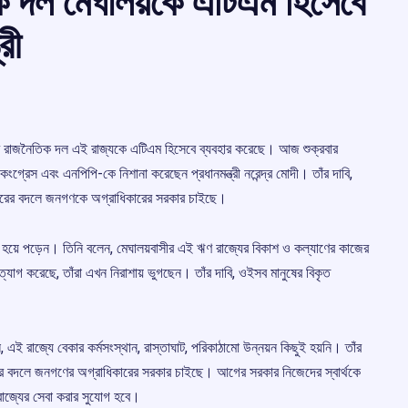
িক দল মেঘালয়কে এটিএম হিসেবে
রী
 নির্ভর রাজনৈতিক দল এই রাজ্যকে এটিএম হিসেবে ব্যবহার করেছে। আজ শুক্রবার
্রেস এবং এনপিপি-কে নিশানা করেছেন প্রধানমন্ত্রী নরেন্দ্র মোদী। তাঁর দাবি,
বারের বদলে জনগণকে অগ্রাধিকারের সরকার চাইছে।
হয়ে পড়েন। তিনি বলেন, মেঘালয়বাসীর এই ঋণ রাজ্যের বিকাশ ও কল্যাণের কাজের
 ত্যাগ করেছে, তাঁরা এখন নিরাশায় ভুগছেন। তাঁর দাবি, ওইসব মানুষের বিকৃত
ই রাজ্যে বেকার কর্মসংস্থান, রাস্তাঘাট, পরিকাঠামো উন্নয়ন কিছুই হয়নি। তাঁর
ের বদলে জনগণের অগ্রাধিকারের সরকার চাইছে। আগের সরকার নিজেদের স্বার্থকে
রাজ্যের সেবা করার সুযোগ হবে।