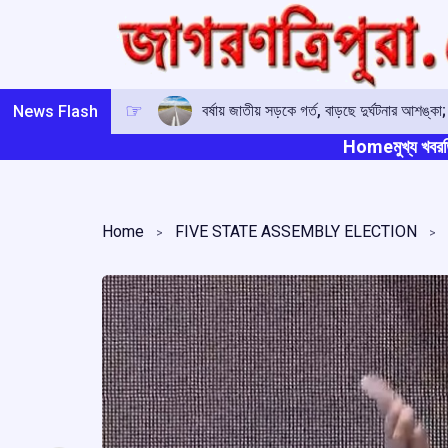
Skip
to
content
বর্ষায় জাতীয় সড়কে গর্ত, বাড়ছে দুর্ঘটনার আ
News Flash
Home
মুখ্য খবর
ত
Home
FIVE STATE ASSEMBLY ELECTION