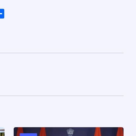
ads
elegram
Share