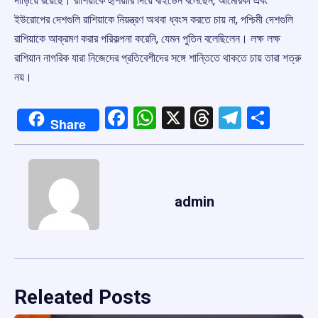
দাঁড়িয়ে রয়েছে। রাশিয়াকে হুঁশিয়ারি দিয়ে বাইডেন বলেছেন, আমেরিকা এবং
ইউরোপের দেশগুলি রাশিয়াকে নিয়ন্ত্রণ অথবা ধ্বংস করতে চায় না, পশ্চিমী দেশগুলি
রাশিয়াকে আক্রমণ করার পরিকল্পনা করেনি, যেমন পুতিন বলেছিলেন। লক্ষ লক্ষ
রাশিয়ান নাগরিক যারা নিজেদের প্রতিবেশীদের সঙ্গে শান্তিতে থাকতে চায় তারা শত্রু
নয়।
Facebook
WhatsApp
X
Threads
Telegr
Shar
Share
admin
Releated Posts