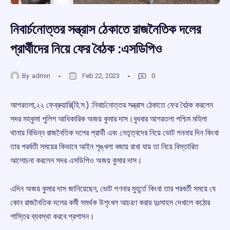
নিবার্চনোত্তর সন্ত্রাস ঠেকাতে রাজনৈতিক দলের
প্রার্থীদের নিয়ে ফের বৈঠক :এসডিপিও
By
admin
Feb 22, 2023
0
আগরতলা,২২ ফেব্রুয়ারি(হি.স.) :নিবার্চনোত্তর সন্ত্রাস ঠেকাতে ফের বৈঠক করলেন
সদর মহকুমা পুলিশ আধিকারিক অজয় কুমার দাস।বুধবার আগরতলা পশ্চিম মহিলা
থানায় বিভিন্ন রাজনৈতিক দলের প্রার্থী এবং নেতৃত্বদের নিয়ে ভোট গননার দিন কিংবা
তার পরর্বতী সময়ের কিভাবে আইন শৃঙ্খলা বজায় রাখা যায় তা নিয়ে বিস্তারিত
আলোচনা করলেন সদর এসডিপিও অজয় কুমার দাস।
এদিন অজয় কুমার দাস জানিয়েছেন, ভোট গণনার মুহূর্তে কিংবা তার পরবর্তী সময়ে যে
কোন রাজনৈতিক দলের কর্মী সমর্থক উশৃংখল আচরণ করার দুঃসাহস দেখালে কঠোর
শাস্তির ব্যবস্থা করবে প্রশাসন।