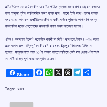
এদিন বৈঠকে ২রা মার্চ ভোট গণনার দিন শান্তি-শৃঙ্খলা বজায় রাখার আহ্বান রাখলেন
সদর মহকুমা পুলিশ আধিকারিক অজয় কুমার দাস। সাথে তিনি আরও বলেন গণনার
সময় যাতে কোন রূপ অপ্রীতিকর ঘটনা না ঘটে সেদিকে পুলিশের পাশাপাশি সমস্ত
রাজনৈতিক দলের নেতৃত্বদের নজরদারি করার জন্য আবেদন জানান।
এদিন ৪ বড়জলার বিজেপি মনোনীত প্রার্থী ডা দিলীপ দাস বলে,বিগত ৪০-৪৫ বছরে
এমন অবাধ এবং শান্তিপূর্ণ ভোট হয়নি যা ২০২৩ ত্রিপুরা বিধানসভা নির্বাচনে
হয়েছে।মানুষের রাত প্রায় ১১ টা পযন্ত লাইনে দাঁড়িয়ে ভোট দান থেকে এটা স্পষ্ট
যে গোটা রাজ্যে সুশাসনের অবস্থান হয়েছে।
Facebook
WhatsApp
X
Threads
Telegr
Shar
Share
Tags:
SDPO