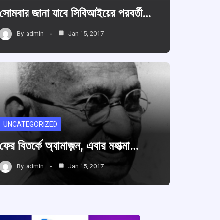
সোমবার জানা যাবে সিবিআইয়ের পরবর্তী…
By
admin
Jan 15, 2017
UNCATEGORIZED
ফের বিতর্কে অ্যামাজ়ন, এবার মহাত্মা…
By
admin
Jan 15, 2017