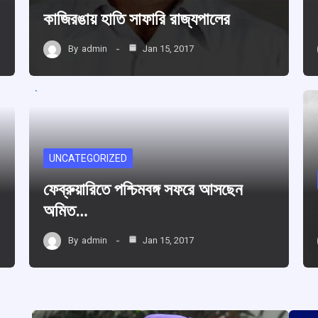
কাজিরঙায় হাতি সাফারি রাজ্যপালের
By
admin
Jan 15, 2017
UNCATEGORIZED
ফেব্রুয়ারিতে পশ্চিমবঙ্গ সফরে আসছেন
অমিত…
By
admin
Jan 15, 2017