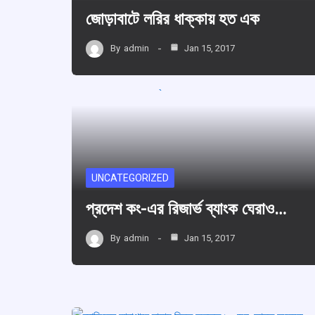
জোড়াবাটে লরির ধাক্কায় হত এক
By
admin
Jan 15, 2017
UNCATEGORIZED
প্রদেশ কং-এর রিজার্ভ ব্যাংক ঘেরাও…
By
admin
Jan 15, 2017