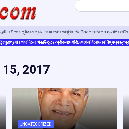
Search
র সেন্টারে উত্তর-পূর্বাঞ্চলে প্রথম সরকারিভাবে আধুনিক ভিএটিএস পদ্ধতিতে খাদ্যনালির জটিল 
্রিপুরা
প্রধান খবর
দিনের খবর
উত্তর-পূর্বাঞ্চল
দেশ
বিদেশ
খেলা
বিনোদন
বাণিজ্য
স্বাস্থ্য
প্র
 15, 2017
UNCATEGORIZED