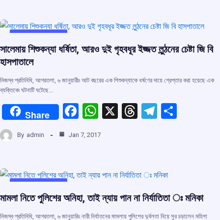
b
s
a
gr
e
o
A
d
a
o
p
s
m
UNCATEGORIZED
সালেমায় শিশুকন্যা ধর্ষিতা, আরও দুই গৃহবধূর ইজ্জত লুন্ঠনের চেষ্টা জি বি
k
p
হাসপাতালে
নিজস্ব প্রতিনিধি, আগরতলা, ৬ জানুয়ারী৷৷ আট বছরের এক শিশুকন্যাকে ধর্ষণের দায়ে গ্রেপ্তার করা হয়েছে এক
ব্যক্তিকে৷ ঘটনাটি ঘটেছে…
F
W
X
T
T
S
Share
a
h
hr
el
h
By
admin
Jan 7, 2017
ce
at
e
e
ar
b
s
a
gr
e
o
A
d
a
o
p
s
m
UNCATEGORIZED
মামলা নিতে পুলিশের অনিহা, তাই ন্যায় পান না নির্যাতিতা ঃ মনিকা
k
p
নিজস্ব প্রতিনিধি, আগরতলা, ৬ জানুয়ারি৷৷ নারী নির্যাতনের মামলায় পুলিশের দুর্বলতা নিয়ে সুর চড়ালেন মহিলা