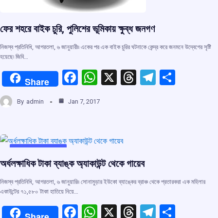
ফের শহরে বাইক চুরি, পুলিশের ভূমিকায় ক্ষুব্ধ জনগণ
নিজস্ব প্রতিনিধি, আগরতলা, ৬ জানুয়ারী৷৷ একের পর এক বাইক চুরির ঘটনাকে কেন্দ্র করে জনমনে উদ্বেগের সৃষ্টি
হয়েছে৷ জিবি…
F
W
X
T
T
S
Share
a
h
hr
el
h
By
admin
Jan 7, 2017
ce
at
e
e
ar
b
s
a
gr
e
o
A
d
a
o
p
s
m
UNCATEGORIZED
অর্ধলক্ষাধিক টাকা ব্যাঙ্ক অ্যাকাউন্ট থেকে গায়েব
k
p
নিজস্ব প্রতিনিধি, আগরতলা, ৬ জানুয়ারি৷৷ সোনামুড়ার ইউকো ব্যাঙ্কের ব্রাঞ্চ থেকে প্রতারকরা এক মহিলার
একাউন্টের ৭১,৫৮০ টাকা হাতিয়ে নিয়ে…
F
W
X
T
T
S
Share