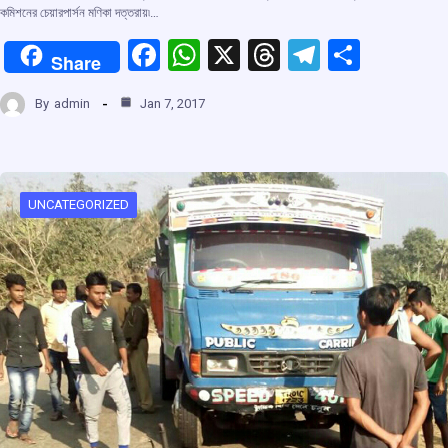
কমিশনের চেয়ারপার্সন মণিকা দত্তরায়৷…
F
W
X
T
T
S
Share
a
h
hr
el
h
By
admin
Jan 7, 2017
ce
at
e
e
ar
b
s
a
gr
e
o
A
d
a
o
p
s
m
UNCATEGORIZED
k
p