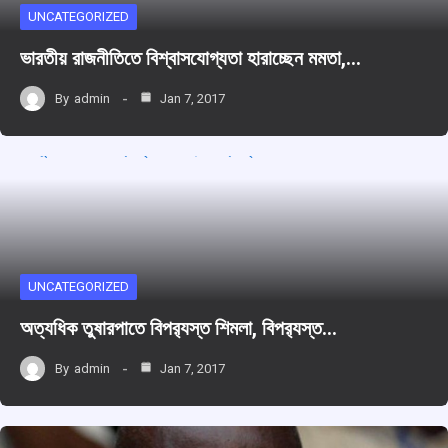
UNCATEGORIZED
ভারতীয় রাজনীতিতে বিশ্বাসযোগ্যতা হারাচ্ছেন মমতা,…
By
admin
Jan 7, 2017
UNCATEGORIZED
অত্যধিক তুষারপাতে বিপর‌্যস্ত শিমলা, বিপর‌্যস্ত…
By
admin
Jan 7, 2017