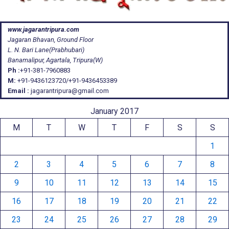
www.jagarantripura.com
Jagaran Bhavan, Ground Floor
L. N. Bari Lane(Prabhubari)
Banamalipur, Agartala, Tripura(W)
Ph :
+91-381-7960883
M:
+91-9436123720/+91-9436453389
Email :
jagarantripura@gmail.com
January 2017
M
T
W
T
F
S
S
1
2
3
4
5
6
7
8
9
10
11
12
13
14
15
16
17
18
19
20
21
22
23
24
25
26
27
28
29