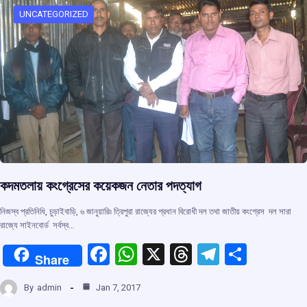
o
p
s
m
UNCATEGORIZED
k
p
কদমতলায় কংগ্রেসের কয়েকজন নেতার পদত্যাগ
নিজস্ব প্রতিনিধি, চুড়াইবাড়ি, ৬ জানুয়ারি৷৷ ত্রিপুরা রাজ্যের প্রধান বিরোধী দল তথা জাতীয় কংগ্রেস দল সারা
রাজ্যে সাইনবোর্ড সর্বস্ব…
F
W
X
T
T
S
Share
a
h
hr
el
h
By
admin
Jan 7, 2017
ce
at
e
e
ar