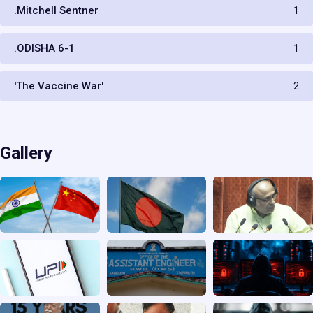
.Mitchell Sentner
1
.ODISHA 6-1
1
'The Vaccine War'
2
Gallery