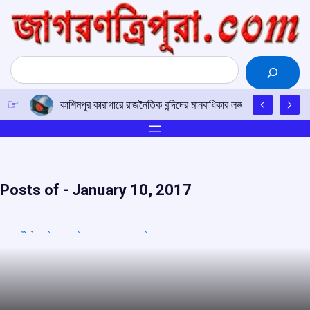
Skip
to
content
Search
কাশিমপুর কারাগারে রাজনৈতিক বন্দিদের মানবাধিকার লঙ্ঘনের অভিযোগ, সর
Posts of -
January 10, 2017