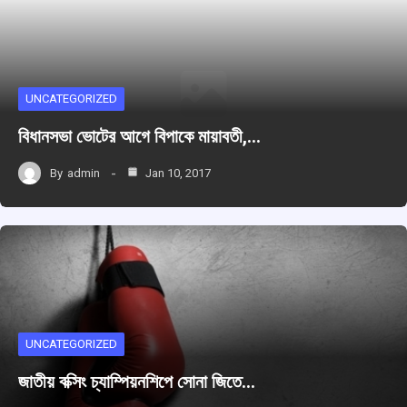
UNCATEGORIZED
বিধানসভা ভোটের আগে বিপাকে মায়াবতী,…
By
admin
Jan 10, 2017
UNCATEGORIZED
জাতীয় বক্সিং চ্যাম্পিয়নশিপে সোনা জিতে…