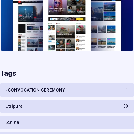
Tags
-CONVOCATION CEREMONY
1
..tripura
30
.china
1