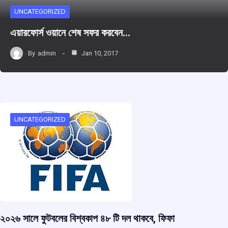
UNCATEGORIZED
এয়ারফোর্স ওয়ানে শেষ সফর করবেন…
By
admin
Jan 10, 2017
UNCATEGORIZED
২০২৬ সালে ফুটবলের বিশ্বকাপ ৪৮ টি দল থাকবে, ফিফা