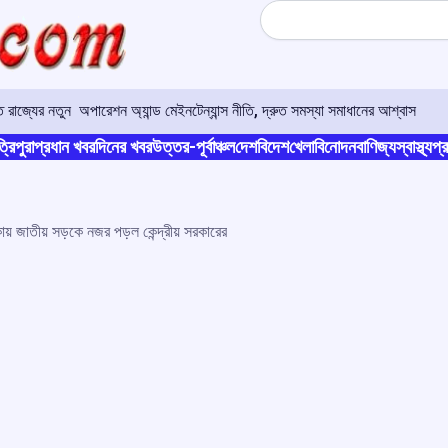
Search
রাজ্যের নতুন অপারেশন অ্যান্ড মেইনটেন্যান্স নীতি, দ্রুত সমস্যা সমাধানের আশ্বাস
্রিপুরা
প্রধান খবর
দিনের খবর
উত্তর-পূর্বাঞ্চল
দেশ
বিদেশ
খেলা
বিনোদন
বাণিজ্য
স্বাস্থ্য
প্র
ায় জাতীয় সড়কে নজর পড়ল কেন্দ্রীয় সরকারের