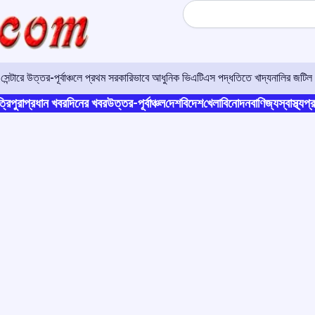
Search
বান
্রিপুরা
প্রধান খবর
দিনের খবর
উত্তর-পূর্বাঞ্চল
দেশ
বিদেশ
খেলা
বিনোদন
বাণিজ্য
স্বাস্থ্য
প্র