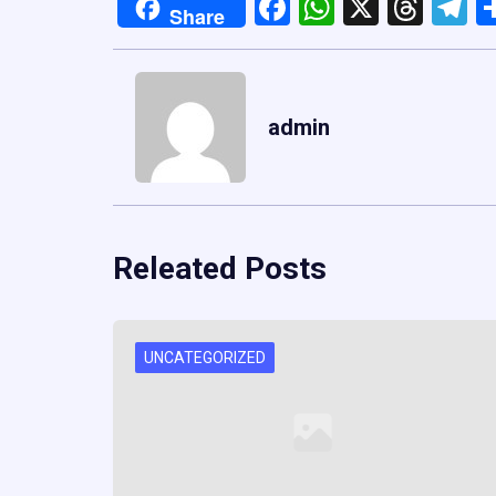
Facebook
WhatsApp
X
Thre
T
Share
admin
Releated Posts
UNCATEGORIZED