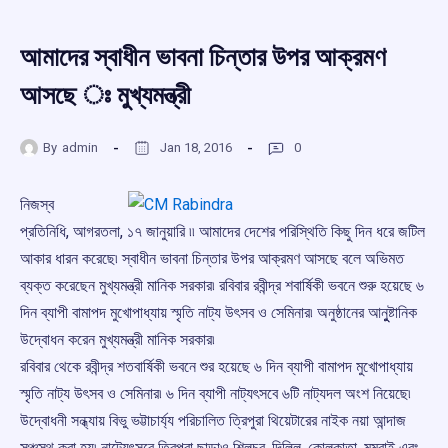
আমাদের স্বাধীন ভাবনা চিন্তার উপর আক্রমণ
আসছে ঃ মুখ্যমন্ত্রী
By
admin
Jan 18, 2016
0
নিজস্ব
প্রতিনিধি, আগরতলা, ১৭ জানুয়ারি ৷৷ আমাদের দেশের পরিস্থিতি কিছু দিন ধরে জটিল
আকার ধারন করেছে৷ স্বাধীন ভাবনা চিন্তার উপর আক্রমণ আসছে বলে অভিমত
ব্যক্ত করেছেন মুখ্যমন্ত্রী মানিক সরকার৷ রবিবার রবীন্দ্র শবার্ষিকী ভবনে শুরু হয়েছে ৬
দিন ব্যাপী বামাপদ মুখোপাধ্যায় স্মৃতি নাট্য উৎসব ও সেমিনার৷ অনুষ্ঠানের আনুুষ্টানিক
উদ্বোধন করেন মুখ্যমন্ত্রী মানিক সরকার৷
রবিবার থেকে রবীন্দ্র শতবার্ষিকী ভবনে শুর হয়েছে ৬ দিন ব্যাপী বামাপদ মুখোপাধ্যায়
স্মৃতি নাট্য উৎসব ও সেমিনার৷ ৬ দিন ব্যাপী নাট্যৎসবে ৬টি নাট্যদল অংশ নিয়েছে৷
উদ্বোধনী সন্ধ্যায় বিভু ভট্টাচার্য্য পরিচালিত ত্রিপুরা থিয়েটারের নাইক নয়া আন্দাজ
সঞ্চস্থ করা হয়৷ নাট্যেৎসবে ত্রিপুরা ছাড়াও শিলচর, দিল্লি, কোলকাতা, মুম্বাই এবং