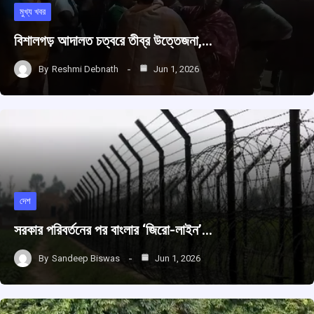
মুখ্য খবর
বিশালগড় আদালত চত্বরে তীব্র উত্তেজনা,…
By
Reshmi Debnath
Jun 1, 2026
দেশ
সরকার পরিবর্তনের পর বাংলার ‘জিরো-লাইন’…
By
Sandeep Biswas
Jun 1, 2026