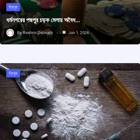
ত্রিপুরা
ধর্মনগরের পদ্মপুর চড়ক মেলায় অবৈধ…
By
Reshmi Debnath
Jun 1, 2026
ত্রিপুরা