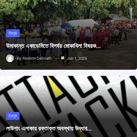
ত্রিপুরা
উমাকান্ত একাডেমিতে বিপর্যয় মোকাবিলা বিষয়ক…
By
Reshmi Debnath
Jun 1, 2026
ত্রিপুরা
লাউগাং এলাকায় রক্তাক্ত অবস্থায় উদ্ধার…