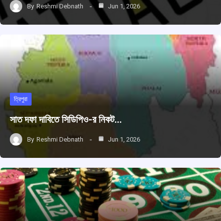
By
Reshmi Debnath
Jun 1, 2026
ত্রিপুরা
সাত দফা দাবিতে সিডিপিও-র নিকট…
By
Reshmi Debnath
Jun 1, 2026