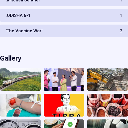
.ODISHA 6-1
1
'The Vaccine War'
2
Gallery