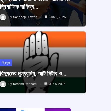
দ্বিপাক্ষিক বাণিজ্য…
By
Sandeep Biswas
Jun 5, 2026
ত্রিপুরা
বিদ্যুতের মূল্যবৃদ্ধি, স্মার্ট মিটার ও…
By
Reshmi Debnath
Jun 5, 2026