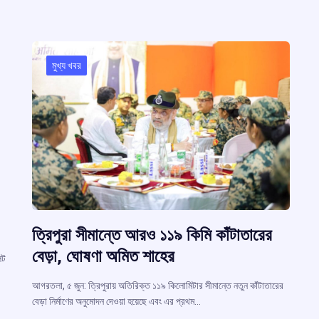
মুখ্য খবর
ত্রিপুরা সীমান্তে আরও ১১৯ কিমি কাঁটাতারের
বেড়া, ঘোষণা অমিত শাহের
েট
আগরতলা, ৫ জুন: ত্রিপুরায় অতিরিক্ত ১১৯ কিলোমিটার সীমান্তে নতুন কাঁটাতারের
বেড়া নির্মাণের অনুমোদন দেওয়া হয়েছে এবং এর প্রথম…