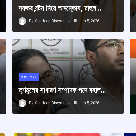
দফতর বন্টন নিয়ে অসন্তোষ, রাহুল…
By
Sandeep Biswas
Jun 5, 2026
প্রধান খবর
তৃণমূলের সাধারণ সম্পাদক পদে বহাল…
By
Sandeep Biswas
Jun 5, 2026