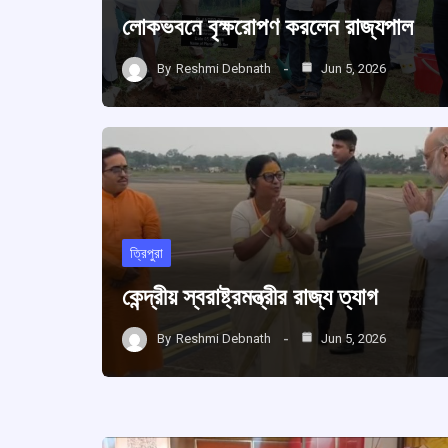
লোকভবনে বৃক্ষরোপণ করলেন রাজ্যপাল
By
Reshmi Debnath
Jun 5, 2026
ত্রিপুরা
কেন্দ্রীয় স্বরাষ্ট্রমন্ত্রীর রাজ্য ত্যাগ
By
Reshmi Debnath
Jun 5, 2026