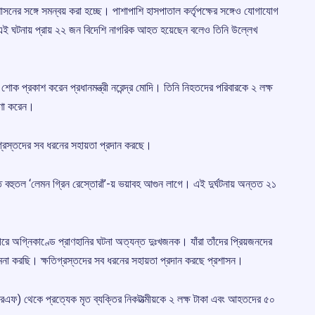
সনের সঙ্গে সমন্বয় করা হচ্ছে। পাশাপাশি হাসপাতাল কর্তৃপক্ষের সঙ্গেও যোগাযোগ
এই ঘটনায় প্রায় ২২ জন বিদেশি নাগরিক আহত হয়েছেন বলেও তিনি উল্লেখ
শোক প্রকাশ করেন প্রধানমন্ত্রী নরেন্দ্র মোদি। তিনি নিহতদের পরিবারকে ২ লক্ষ
ষণা করেন।
িগ্রস্তদের সব ধরনের সহায়তা প্রদান করছে।
ত বহুতল ‘লেমন গ্রিন রেস্তোরাঁ’-য় ভয়াবহ আগুন লাগে। এই দুর্ঘটনায় অন্তত ২১
 নগরে অগ্নিকাণ্ডে প্রাণহানির ঘটনা অত্যন্ত দুঃখজনক। যাঁরা তাঁদের প্রিয়জনদের
মনা করছি। ক্ষতিগ্রস্তদের সব ধরনের সহায়তা প্রদান করছে প্রশাসন।
আরএফ) থেকে প্রত্যেক মৃত ব্যক্তির নিকটাত্মীয়কে ২ লক্ষ টাকা এবং আহতদের ৫০