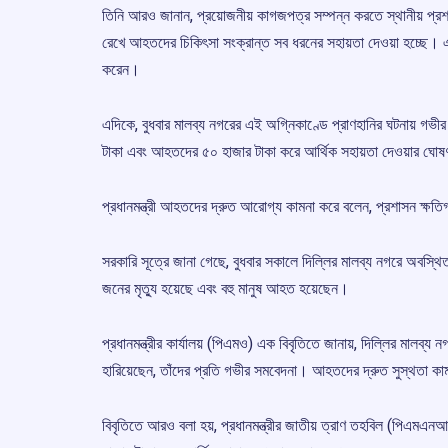
তিনি আরও জানান, প্রয়োজনীয় কাগজপত্র সম্পন্ন করতে স্থানীয় প্রশা
রেখে আহতদের চিকিৎসা সংক্রান্ত সব ধরনের সহায়তা দেওয়া হচ্ছে। 
করেন।
এদিকে, বুধবার মালব্য নগরের এই অগ্নিকাণ্ডে প্রাণহানির ঘটনায় গভীর 
টাকা এবং আহতদের ৫০ হাজার টাকা করে আর্থিক সহায়তা দেওয়ার ঘো
প্রধানমন্ত্রী আহতদের দ্রুত আরোগ্য কামনা করে বলেন, প্রশাসন ক্ষত
সরকারি সূত্রে জানা গেছে, বুধবার সকালে দিল্লির মালব্য নগরে অবস্থি
জনের মৃত্যু হয়েছে এবং বহু মানুষ আহত হয়েছেন।
প্রধানমন্ত্রীর কার্যালয় (পিএমও) এক বিবৃতিতে জানায়, দিল্লির মালব্য
হারিয়েছেন, তাঁদের প্রতি গভীর সমবেদনা। আহতদের দ্রুত সুস্থতা কা
বিবৃতিতে আরও বলা হয়, প্রধানমন্ত্রীর জাতীয় ত্রাণ তহবিল (পিএমএন