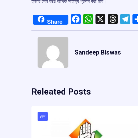
হাজার টাকা করে আর্থিক সাহায্য প্রদান করা হবে।
Facebook
WhatsApp
X
Thre
T
Share
Sandeep Biswas
Releated Posts
দেশ