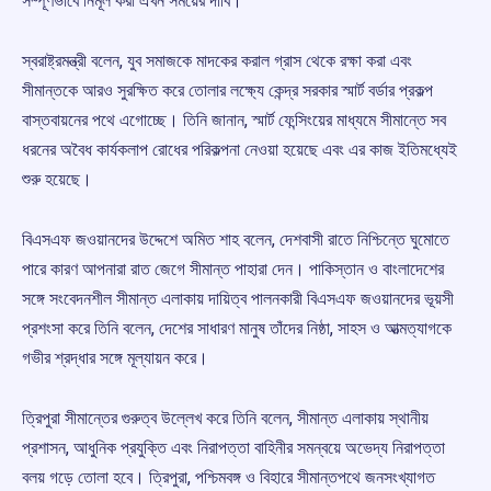
সম্পূর্ণভাবে নির্মূল করা এখন সময়ের দাবি।
স্বরাষ্ট্রমন্ত্রী বলেন, যুব সমাজকে মাদকের করাল গ্রাস থেকে রক্ষা করা এবং
সীমান্তকে আরও সুরক্ষিত করে তোলার লক্ষ্যে কেন্দ্র সরকার স্মার্ট বর্ডার প্রকল্প
বাস্তবায়নের পথে এগোচ্ছে। তিনি জানান, স্মার্ট ফেন্সিংয়ের মাধ্যমে সীমান্তে সব
ধরনের অবৈধ কার্যকলাপ রোধের পরিকল্পনা নেওয়া হয়েছে এবং এর কাজ ইতিমধ্যেই
শুরু হয়েছে।
বিএসএফ জওয়ানদের উদ্দেশে অমিত শাহ বলেন, দেশবাসী রাতে নিশ্চিন্তে ঘুমোতে
পারে কারণ আপনারা রাত জেগে সীমান্ত পাহারা দেন। পাকিস্তান ও বাংলাদেশের
সঙ্গে সংবেদনশীল সীমান্ত এলাকায় দায়িত্ব পালনকারী বিএসএফ জওয়ানদের ভূয়সী
প্রশংসা করে তিনি বলেন, দেশের সাধারণ মানুষ তাঁদের নিষ্ঠা, সাহস ও আত্মত্যাগকে
গভীর শ্রদ্ধার সঙ্গে মূল্যায়ন করে।
ত্রিপুরা সীমান্তের গুরুত্ব উল্লেখ করে তিনি বলেন, সীমান্ত এলাকায় স্থানীয়
প্রশাসন, আধুনিক প্রযুক্তি এবং নিরাপত্তা বাহিনীর সমন্বয়ে অভেদ্য নিরাপত্তা
বলয় গড়ে তোলা হবে। ত্রিপুরা, পশ্চিমবঙ্গ ও বিহারে সীমান্তপথে জনসংখ্যাগত