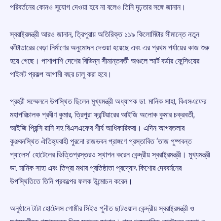
পরিবর্তনের কোনও সুযোগ দেওয়া হবে না বলেও তিনি দৃঢ়তার সঙ্গে জানান।
স্বরাষ্ট্রমন্ত্রী আরও জানান, ত্রিপুরায় অতিরিক্ত ১১৯ কিলোমিটার সীমান্তে নতুন
কাঁটাতারের বেড়া নির্মাণের অনুমোদন দেওয়া হয়েছে এবং এর প্রথম পর্যায়ের কাজ শুরু
হয়ে গেছে। পাশাপাশি দেশের বিভিন্ন সীমান্তবর্তী অঞ্চলে স্মার্ট বর্ডার ফেন্সিংয়ের
পাইলট প্রকল্প আগামী বছর চালু করা হবে।
প্রহরী সম্মেলনে উপস্থিত ছিলেন মুখ্যমন্ত্রী অধ্যাপক ডা. মানিক সাহা, বিএসএফের
মহাপরিচালক প্রবীণ কুমার, ত্রিপুরা ফ্রন্টিয়ারের আইজি অলোক কুমার চক্রবর্তী,
আইজি প্রিন্সি রানি সহ বিএসএফের শীর্ষ আধিকারিকরা। এদিন আগরতলার
কুঞ্জবনস্থিত ঐতিহ্যবাহী পুরনো রাজভবন প্রাঙ্গণে প্রস্তাবিত ‘তাজ পুষ্পবন্ত
প্যালেস’ হোটেলের ভিত্তিপ্রস্তরও স্থাপন করেন কেন্দ্রীয় স্বরাষ্ট্রমন্ত্রী। মুখ্যমন্ত্রী
ডা. মানিক সাহা এবং তিপ্রা মথার প্রতিষ্ঠাতা প্রদ্যোৎ কিশোর দেববর্মনের
উপস্থিতিতে তিনি প্রকল্পের ফলক উন্মোচন করেন।
অনুষ্ঠানে টাটা হোটেলস গোষ্ঠীর সিইও পুনীত ছাটওয়াল কেন্দ্রীয় স্বরাষ্ট্রমন্ত্রী ও