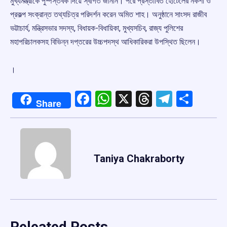
মুখ্যমন্ত্রীকে পুষ্পস্তবক দিয়ে স্বাগত জানান। পরে প্রস্তাবিত হোটেলের নকশা ও
প্রকল্প সংক্রান্ত তথ্যচিত্র পরিদর্শন করেন অমিত শাহ। অনুষ্ঠানে সাংসদ রাজীব
ভট্টাচার্য, মন্ত্রিসভার সদস্য, বিধায়ক-বিধায়িকা, মুখ্যসচিব, রাজ্য পুলিশের
মহাপরিচালকসহ বিভিন্ন দপ্তরের উচ্চপদস্থ আধিকারিকরা উপস্থিত ছিলেন।
।
Facebook
WhatsApp
X
Threads
Telegr
Shar
Share
Taniya Chakraborty
Releated Posts