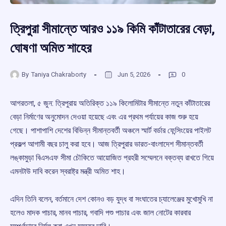
ত্রিপুরা সীমান্তে আরও ১১৯ কিমি কাঁটাতারের বেড়া,
ঘোষণা অমিত শাহের
By
Taniya Chakraborty
Jun 5, 2026
0
আগরতলা, ৫ জুন: ত্রিপুরায় অতিরিক্ত ১১৯ কিলোমিটার সীমান্তে নতুন কাঁটাতারের
বেড়া নির্মাণের অনুমোদন দেওয়া হয়েছে এবং এর প্রথম পর্যায়ের কাজ শুরু হয়ে
গেছে। পাশাপাশি দেশের বিভিন্ন সীমান্তবর্তী অঞ্চলে স্মার্ট বর্ডার ফেন্সিংয়ের পাইলট
প্রকল্প আগামী বছর চালু করা হবে। আজ ত্রিপুরার ভারত-বাংলাদেশ সীমান্তবর্তী
লঙ্কামুড়া বিএসএফ সীমা চৌকিতে আয়োজিত প্রহরী সম্মেলনে বক্তব্য রাখতে গিয়ে
এমনটাউ দাবি করেন স্বরাষ্ট্র মন্ত্রী অমিত শাহ।
এদিন তিনি বলেন, বর্তমানে দেশ কোনও বড় যুদ্ধ বা সংঘাতের চ্যালেঞ্জের মুখোমুখি না
হলেও মাদক পাচার, মানব পাচার, গবাদি পশু পাচার এবং জাল নোটের কারবার