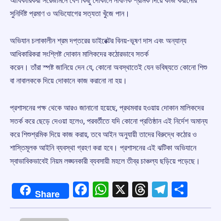
আধিকারিকরা সরেজমিনে বেশ কিছু দোকানে নাবালক শ্রমিক দিয়ে কাজ করানোর
সুনির্দিষ্ট প্রমাণ ও অভিযোগের সত্যতা খুঁজে পান।
অভিযান চলাকালীন শ্রম দপ্তরের ডাইরেক্টর বিনয়-ভূষণ দাস এবং অন্যান্য
আধিকারিকরা সংশ্লিষ্ট দোকান মালিকদের কঠোরভাবে সতর্ক
করেন। তাঁরা স্পষ্ট জানিয়ে দেন যে, কোনো অবস্থাতেই যেন ভবিষ্যতে কোনো শিশু
বা নাবালককে দিয়ে দোকানে কাজ করানো না হয়।
প্রশাসনের পক্ষ থেকে আরও জানানো হয়েছে, প্রথমবার হওয়ায় দোকান মালিকদের
সতর্ক করে ছেড়ে দেওয়া হলেও, পরবর্তীতে যদি কোনো প্রতিষ্ঠান এই নির্দেশ অমান্য
করে শিশুশ্রমিক দিয়ে কাজ করায়, তবে আইন অনুযায়ী তাদের বিরুদ্ধে কঠোর ও
শাস্তিমূলক আইনি ব্যবস্থা গ্রহণ করা হবে। প্রশাসনের এই ঝটিকা অভিযানে
স্বাভাবিকভাবেই নিয়ম লঙ্ঘনকারী ব্যবসায়ী মহলে তীব্র চাঞ্চল্য ছড়িয়ে পড়েছে।
Facebook
WhatsApp
X
Threads
Telegr
Shar
Share