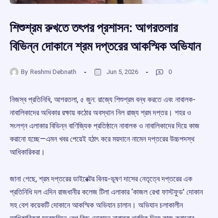
শিশুশ্রম রুখতে তৎপর প্রশাসন: আগরতলার
বিভিন্ন দোকানে শ্রম দপ্তরের আকস্মিক অভিযান
By
Reshmi Debnath
Jun 5, 2026
0
নিজস্ব প্রতিনিধি, আগরতলা, ৫ জুন: রাজ্যে শিশুশ্রম বন্ধ করতে এবং নাবালক-
নাবালিকাদের অধিকার রক্ষায় কঠোর অবস্থান নিল রাজ্য শ্রম দপ্তর। শহর ও
সংলগ্ন এলাকার বিভিন্ন বাণিজ্যিক প্রতিষ্ঠানে নাবালক ও নাবালিকাদের দিয়ে কাজ
করানো হচ্ছে—এমন খবর পেয়েই হঠাৎ করে ময়দানে নামেন দপ্তরের উচ্চপদস্থ
আধিকারিকরা।
জানা গেছে, শ্রম দপ্তরের ডাইরেক্টর বিনয়-ভূষণ দাসের নেতৃত্বে দপ্তরের এক
প্রতিনিধি দল এদিন রাজধানীর কলেজ টিলা এলাকার ‘কাজল রেখা ফাস্টফুড’ দোকান
সহ বেশ কয়েকটি দোকানে আকস্মিক অভিযান চালান। অভিযান চলাকালীন