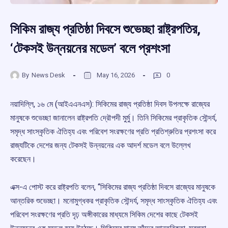
সিকিম রাজ্য প্রতিষ্ঠা দিবসে শুভেচ্ছা রাষ্ট্রপতির,
‘টেকসই উন্নয়নের মডেল’ বলে প্রশংসা
By
News Desk
May 16, 2026
0
নয়াদিল্লি, ১৬ মে (আইএএনএস): সিকিমের রাজ্য প্রতিষ্ঠা দিবস উপলক্ষে রাজ্যের
মানুষকে শুভেচ্ছা জানালেন রাষ্ট্রপতি দ্রৌপদী মুর্মু। তিনি সিকিমের প্রাকৃতিক সৌন্দর্য,
সমৃদ্ধ সাংস্কৃতিক ঐতিহ্য এবং পরিবেশ সংরক্ষণের প্রতি প্রতিশ্রুতির প্রশংসা করে
রাজ্যটিকে দেশের জন্য টেকসই উন্নয়নের এক আদর্শ মডেল বলে উল্লেখ
করেছেন।
এক্স-এ পোস্ট করে রাষ্ট্রপতি বলেন, “সিকিমের রাজ্য প্রতিষ্ঠা দিবসে রাজ্যের মানুষকে
আন্তরিক শুভেচ্ছা। মনোমুগ্ধকর প্রাকৃতিক সৌন্দর্য, সমৃদ্ধ সাংস্কৃতিক ঐতিহ্য এবং
পরিবেশ সংরক্ষণের প্রতি দৃঢ় অঙ্গীকারের মাধ্যমে সিকিম দেশের কাছে টেকসই