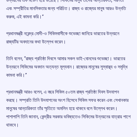
উন্নয়নের এক মডেল হয়ে উঠেছে। সিকিমের মানুষ তাঁদের আন্তরিকতা, সরলতা
এবং সম্প্রীতির মানসিকতার জন্য পরিচিত। রাজ্য ও রাজ্যের মানুষ আরও উন্নতি
করুক, এই কামনা করি।”
প্রধানমন্ত্রী নরেন্দ্র মোদী-ও সিকিমবাসীকে শুভেচ্ছা জানিয়ে ভারতের উন্নয়নে
রাজ্যটির অবদানের কথা উল্লেখ করেন।
তিনি বলেন, “রাজ্য প্রতিষ্ঠা দিবসে আমার সকল ভাই-বোনদের শুভেচ্ছা। ভারতের
উন্নয়নে সিকিমের অবদান অত্যন্ত মূল্যবান। রাজ্যের মানুষের সুস্বাস্থ্য ও সমৃদ্ধি
কামনা করি।”
প্রধানমন্ত্রী আরও বলেন, এ বছর সিকিম ৫০তম রাজ্য প্রতিষ্ঠা দিবস উদযাপন
করছে। সম্প্রতি তিনি উদযাপনের অংশ হিসেবে সিকিম সফর করেন এবং সেখানকার
মানুষের আন্তরিকতা তাঁর স্মৃতিতে অমলিন হয়ে থাকবে বলে উল্লেখ করেন।
পাশাপাশি তিনি জানান, কেন্দ্রীয় সরকার ভবিষ্যতেও সিকিমের উন্নয়নের যাত্রায় পাশে
থাকবে।