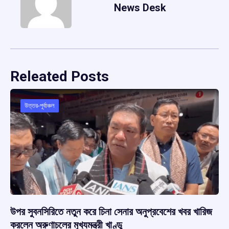
News Desk
Releated Posts
উত্তর-পূর্বাঞ্চল
উপর সুবনসিরিতে নতুন করে চিনা সেনার অনুপ্রবেশের খবর খারিজ
করলেন অরুণাচলের মুখ্যমন্ত্রী খাণ্ডু