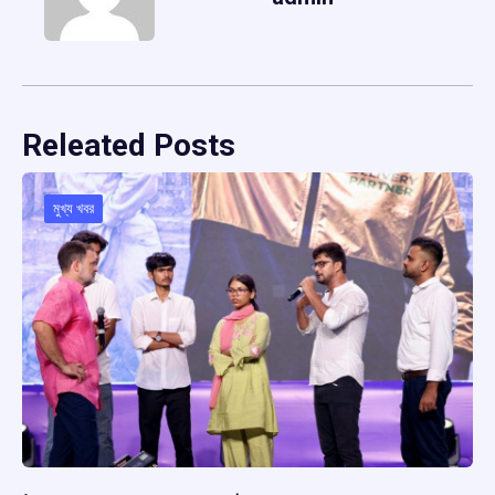
Releated Posts
মুখ্য খবর