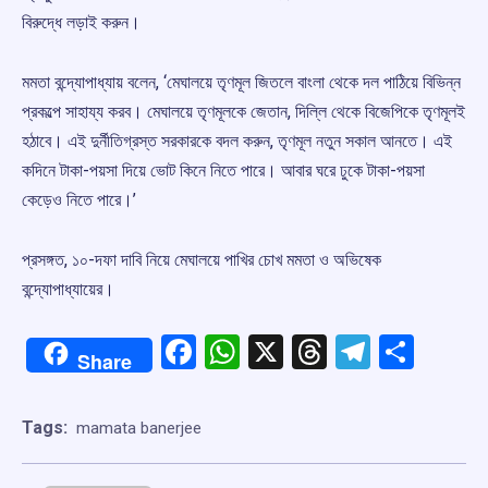
বিরুদ্ধে লড়াই করুন।
মমতা বন্দ্যোপাধ্যায় বলেন, ‘মেঘালয়ে তৃণমূল জিতলে বাংলা থেকে দল পাঠিয়ে বিভিন্ন
প্রকল্পে সাহায্য করব। মেঘালয়ে তৃণমূলকে জেতান, দিল্লি থেকে বিজেপিকে তৃণমূলই
হঠাবে। এই দুর্নীতিগ্রস্ত সরকারকে বদল করুন, তৃণমূল নতুন সকাল আনতে। এই
কদিনে টাকা-পয়সা দিয়ে ভোট কিনে নিতে পারে। আবার ঘরে ঢুকে টাকা-পয়সা
কেড়েও নিতে পারে।’
প্রসঙ্গত, ১০-দফা দাবি নিয়ে মেঘালয়ে পাখির চোখ মমতা ও অভিষেক
বন্দ্যোপাধ্যায়ের।
Facebook
WhatsApp
X
Threads
Telegr
Shar
Share
Tags:
mamata banerjee