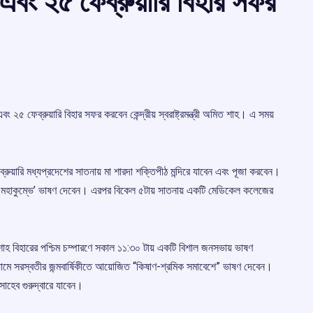
 এবং ২৫ ফেব্রুয়ারি বিহার সফর
এবং ২৫ ফেব্রুয়ারি বিহার সফর করবেন কেন্দ্রীয় স্বরাষ্ট্রমন্ত্রী অমিত শাহ। এ সময়
েব্রুয়ারি মধ্যপ্রদেশের সাতনায় মা শারদা শক্তিপীঠ মন্দিরে যাবেন এবং পূজা করবেন।
ি মহাকুম্ভে’ ভাষণ দেবেন। এরপর বিকেল ৫টায় সাতনায় একটি মেডিকেল কলেজের
রমন্ত্রী শাহ বিহারের পশ্চিম চম্পারণে সকাল ১১:৩০ টায় একটি বিশাল জনসভায় ভাষণ
য়ামে সরস্বতীর জন্মবার্ষিকীতে আয়োজিত “কিষাণ-শ্রমিক সমাবেশে” ভাষণ দেবেন।
 সাহেব গুরুদ্বারে যাবেন।