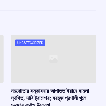
UNCATEGORIZED
সমঝোতার সম্ভাবনায় আপাতত ইরানে হামলা
স্থগিত, দাবি ট্রাম্পের; হরমুজ প্রণালী খুলে
দেওয়ার কথাও উল্লেখ