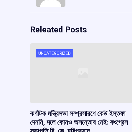
Releated Posts
UNCATEGORIZED
কর্ণাটক মন্ত্রিসভা সম্প্রসারণে কেউ ইস্তফা
দেননি, দলে কোনও অসন্তোষ নেই: কংগ্রেস
সভাপতি বি. কে. হরিপ্রসাদ