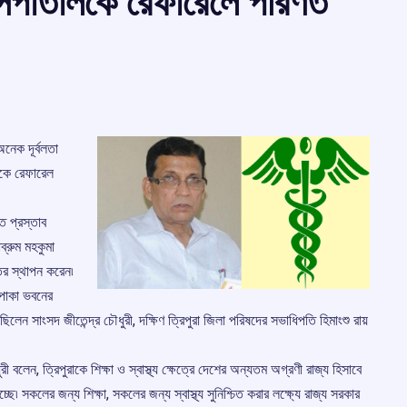
াসপাতালকে রেফারেলে পরিণত
 অনেক দূর্বলতা
লকে রেফারেল
ি প্রস্তাব
াব্রুম মহকুমা
্তর স্থাপন করেন৷
ের পাকা ভবনের
িলেন সাংসদ জীতেন্দ্র চৌধুরী, দক্ষিণ ত্রিপুরা জিলা পরিষদের সভাধিপতি হিমাংশু রায়
ুরী বলেন, ত্রিপুরাকে শিক্ষা ও স্বাস্থ্য ক্ষেত্রে দেশের অন্যতম অগ্রণী রাজ্য হিসাবে
ছে৷ সকলের জন্য শিক্ষা, সকলের জন্য স্বাস্থ্য সুনিশ্চিত করার লক্ষ্যে রাজ্য সরকার