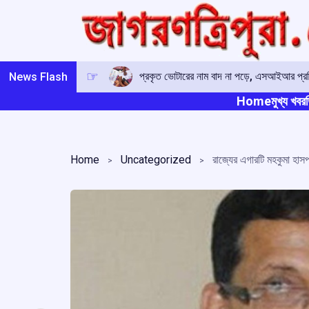
Skip
to
content
প্রকৃত ভোটারের নাম বাদ না পড়ে, এসআইআর প্রক্
News Flash
Home
মুখ্য খবর
ত
Home
Uncategorized