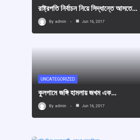
রাষ্ট্রপতি নির্বাচন নিয়ে সিদ্ধান্তে আসতে…
By
admin
Jun 16, 2017
UNCATEGORIZED
কুলগামে জঙ্গি হামলায় জখম এক…
By
admin
Jun 16, 2017