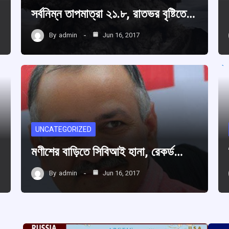
সর্বনিম্ন তাপমাত্রা ২১.৮, রাতভর বৃষ্টিতে…
By
admin
Jun 16, 2017
UNCATEGORIZED
মণীশের বাড়িতে সিবিআই হানা, রেকর্ড…
By
admin
Jun 16, 2017