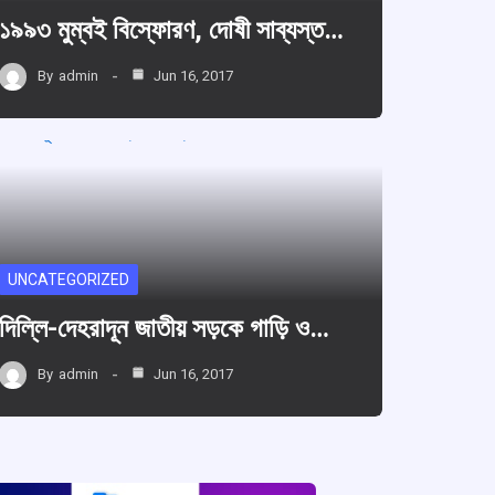
১৯৯৩ মুম্বই বিস্ফোরণ, দোষী সাব্যস্ত…
By
admin
Jun 16, 2017
UNCATEGORIZED
দিল্লি-দেহরাদূন জাতীয় সড়কে গাড়ি ও…
By
admin
Jun 16, 2017