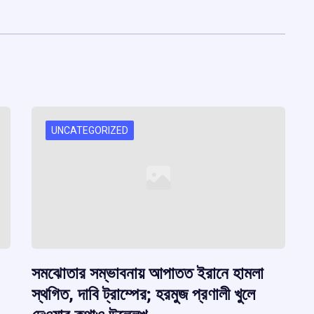
UNCATEGORIZED
সমঝোতার সম্ভাবনায় আপাতত ইরানে হামলা
স্থগিত, দাবি ট্রাম্পের; হরমুজ প্রণালী খুলে